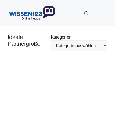
Zum
Inhalt
Menü
springen
Ideale
Kategorien
Partnergröße