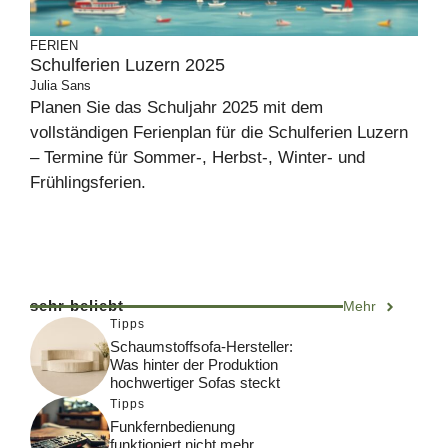
FERIEN
Schulferien Luzern 2025
Julia Sans
Planen Sie das Schuljahr 2025 mit dem
vollständigen Ferienplan für die Schulferien Luzern
– Termine für Sommer-, Herbst-, Winter- und
Frühlingsferien.
sehr beliebt
Mehr
Tipps
Schaumstoffsofa-Hersteller:
Was hinter der Produktion
hochwertiger Sofas steckt
Tipps
Funkfernbedienung
funktioniert nicht mehr