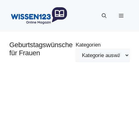
Zum
Inhalt
Menü
springen
Geburtstagswünsche
Kategorien
für Frauen