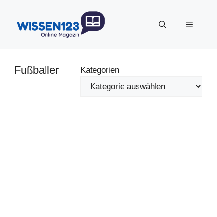
Zum
Inhalt
Menü
springen
Fußballer
Kategorien