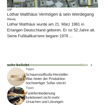
VIP
Lothar Matthäus Vermögen & sein Werdegang
Alexej
Lothar Matthäus wurde am 21. März 1961 in
Erlangen Deutschland geboren. Er ist 52 Jahre alt.
Seine Fußballkarriere begann 1978 ...
sehr beliebt
Mehr
Tipps
Schaumstoffsofa-Hersteller:
Was hinter der Produktion
hochwertiger Sofas steckt
Tipps
Funkfernbedienung
funktioniert nicht mehr
Ursachen und Lösungen