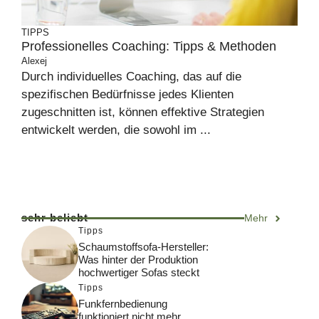
TIPPS
Professionelles Coaching: Tipps & Methoden
Alexej
Durch individuelles Coaching, das auf die
spezifischen Bedürfnisse jedes Klienten
zugeschnitten ist, können effektive Strategien
entwickelt werden, die sowohl im ...
sehr beliebt
Mehr
Tipps
Schaumstoffsofa-Hersteller:
Was hinter der Produktion
hochwertiger Sofas steckt
Tipps
Funkfernbedienung
funktioniert nicht mehr