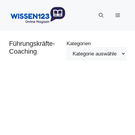
Zum
Inhalt
Menü
springen
Führungskräfte-
Kategorien
Coaching