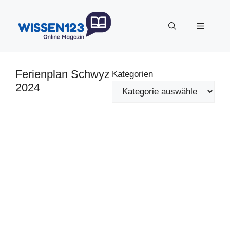
Zum
Inhalt
Menü
springen
Ferienplan Schwyz
Kategorien
2024