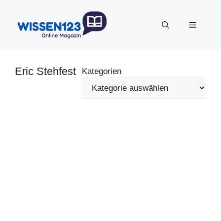
Zum
Inhalt
Menü
springen
Eric Stehfest
Kategorien