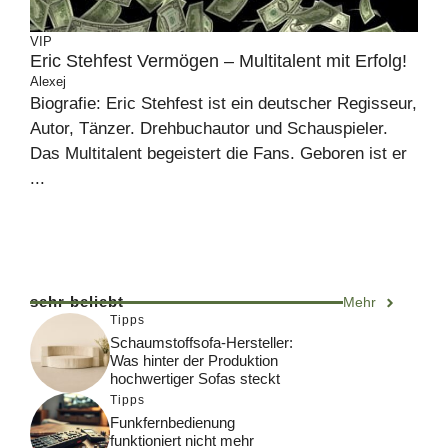
VIP
Eric Stehfest Vermögen – Multitalent mit Erfolg!
Alexej
Biografie: Eric Stehfest ist ein deutscher Regisseur,
Autor, Tänzer. Drehbuchautor und Schauspieler.
Das Multitalent begeistert die Fans. Geboren ist er
...
sehr beliebt
Mehr
Tipps
Schaumstoffsofa-Hersteller:
Was hinter der Produktion
hochwertiger Sofas steckt
Tipps
Funkfernbedienung
funktioniert nicht mehr