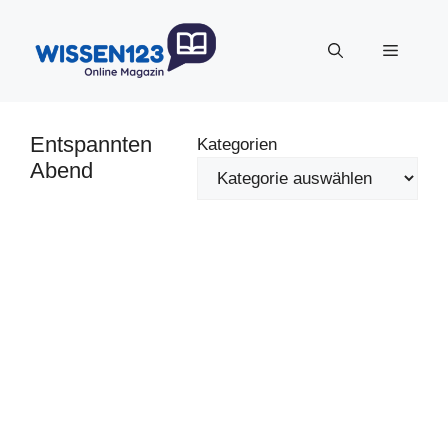
Zum
Inhalt
Menü
springen
Entspannten
Kategorien
Abend