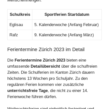
Menschenmengen.
Schulkreis
Sportferien Startdatum
Eglisau
5. Kalenderwoche (Anfang Februar)
Rafz
9. Kalenderwoche (Anfang März)
Ferientermine Zürich 2023 im Detail
Die
Ferientermine Zürich 2023
bieten eine
umfassende
Detailübersicht
über die schulfreien
Zeiten. Die Schulferien im Kanton Zürich dauern
höchstens 13 Wochen pro Schuljahr. Zu den
regulären Ferien kommen vier zusätzliche
unterrichtsfreie Tage
, die nicht zu einer 14.
Ferienwoche führen dürfen.
Weihnachtsferien sind einheitlich festgelegt und