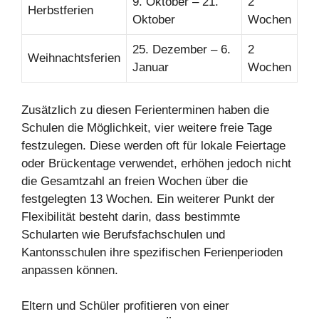
9. Oktober – 21.
2
Herbstferien
Oktober
Wochen
25. Dezember – 6.
2
Weihnachtsferien
Januar
Wochen
Zusätzlich zu diesen Ferienterminen haben die
Schulen die Möglichkeit, vier weitere freie Tage
festzulegen. Diese werden oft für lokale Feiertage
oder Brückentage verwendet, erhöhen jedoch nicht
die Gesamtzahl an freien Wochen über die
festgelegten 13 Wochen. Ein weiterer Punkt der
Flexibilität besteht darin, dass bestimmte
Schularten wie Berufsfachschulen und
Kantonsschulen ihre spezifischen Ferienperioden
anpassen können.
Eltern und Schüler profitieren von einer