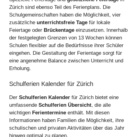
Zürich sind ebenso Teil des Ferienplans. Die
Schulgemeinschaften haben die Möglichkeit, vier
zusätzliche
unterrichtsfreie Tage
für lokale
Feiertage oder
Brückentage
einzusetzen. Innerhalb
der festgelegten Grenzen von 13 Wochen können
Schulen flexibler auf die Bedürfnisse ihrer Schüler
eingehen. Die Gestaltung der Ferientage sorgt für
eine angenehme Balance zwischen Unterricht und
Erholung.
Schulferien Kalender für Zürich
Der
Schulferien Kalender
für Zürich bietet eine
umfassende
Schulferien Übersicht
, die alle
wichtigen
Ferientermine
enthält. Mit diesen
Informationen haben Familien die Möglichkeit, ihre
schulischen und privaten Aktivitäten über das Jahr
hinweg optimal zu planen.