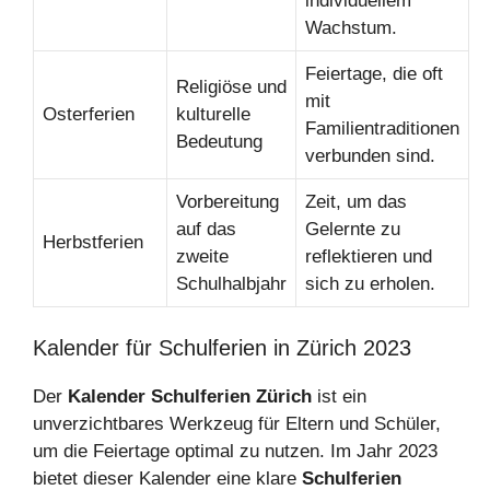
individuellem
Wachstum.
Feiertage, die oft
Religiöse und
mit
Osterferien
kulturelle
Familientraditionen
Bedeutung
verbunden sind.
Vorbereitung
Zeit, um das
auf das
Gelernte zu
Herbstferien
zweite
reflektieren und
Schulhalbjahr
sich zu erholen.
Kalender für Schulferien in Zürich 2023
Der
Kalender Schulferien Zürich
ist ein
unverzichtbares Werkzeug für Eltern und Schüler,
um die Feiertage optimal zu nutzen. Im Jahr 2023
bietet dieser Kalender eine klare
Schulferien