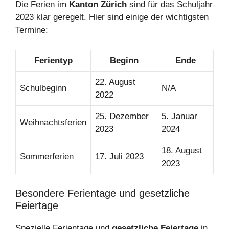
Die Ferien im
Kanton Zürich
sind für das Schuljahr
2023 klar geregelt. Hier sind einige der wichtigsten
Termine:
Ferientyp
Beginn
Ende
22. August
Schulbeginn
N/A
2022
25. Dezember
5. Januar
Weihnachtsferien
2023
2024
18. August
Sommerferien
17. Juli 2023
2023
Besondere Ferientage und gesetzliche
Feiertage
Spezielle Ferientage und
gesetzliche Feiertage
in