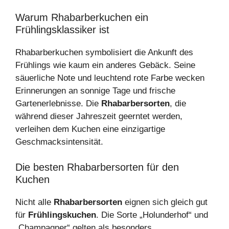
Warum Rhabarberkuchen ein
Frühlingsklassiker ist
Rhabarberkuchen symbolisiert die Ankunft des
Frühlings wie kaum ein anderes Gebäck. Seine
säuerliche Note und leuchtend rote Farbe wecken
Erinnerungen an sonnige Tage und frische
Gartenerlebnisse. Die
Rhabarbersorten
, die
während dieser Jahreszeit geerntet werden,
verleihen dem Kuchen eine einzigartige
Geschmacksintensität.
Die besten Rhabarbersorten für den
Kuchen
Nicht alle
Rhabarbersorten
eignen sich gleich gut
für
Frühlingskuchen
. Die Sorte „Holunderhof“ und
„Champagner“ gelten als besonders