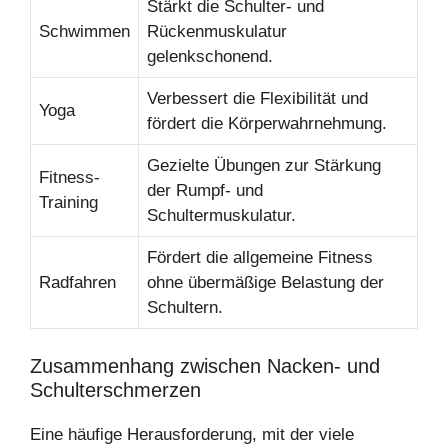
Stärkt die Schulter- und
Schwimmen
Rückenmuskulatur
gelenkschonend.
Verbessert die Flexibilität und
Yoga
fördert die Körperwahrnehmung.
Gezielte Übungen zur Stärkung
Fitness-
der Rumpf- und
Training
Schultermuskulatur.
Fördert die allgemeine Fitness
Radfahren
ohne übermäßige Belastung der
Schultern.
Zusammenhang zwischen Nacken- und
Schulterschmerzen
Eine häufige Herausforderung, mit der viele