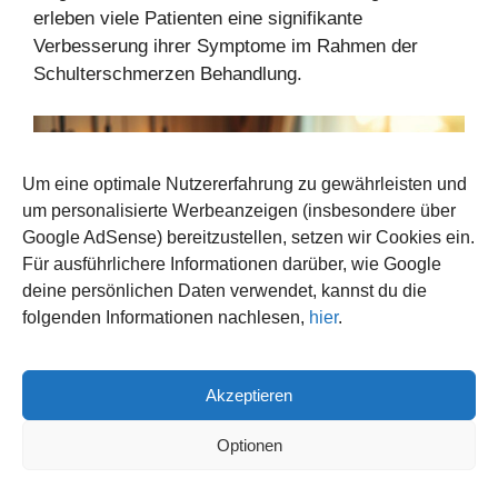
erleben viele Patienten eine signifikante
Verbesserung ihrer Symptome im Rahmen der
Schulterschmerzen Behandlung.
Um eine optimale Nutzererfahrung zu gewährleisten und
um personalisierte Werbeanzeigen (insbesondere über
Google AdSense) bereitzustellen, setzen wir Cookies ein.
Für ausführlichere Informationen darüber, wie Google
deine persönlichen Daten verwendet, kannst du die
folgenden Informationen nachlesen,
hier
.
Akzeptieren
Fazit
Optionen
Schulterschmerzen, insbesondere Schmerzen in
der Schulter und Oberarm, können durch eine