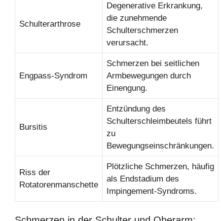
Degenerative Erkrankung,
die zunehmende
Schulterarthrose
Schulterschmerzen
verursacht.
Schmerzen bei seitlichen
Engpass-Syndrom
Armbewegungen durch
Einengung.
Entzündung des
Schulterschleimbeutels führt
Bursitis
zu
Bewegungseinschränkungen.
Plötzliche Schmerzen, häufig
Riss der
als Endstadium des
Rotatorenmanschette
Impingement-Syndroms.
Schmerzen in der Schulter und Oberarm: