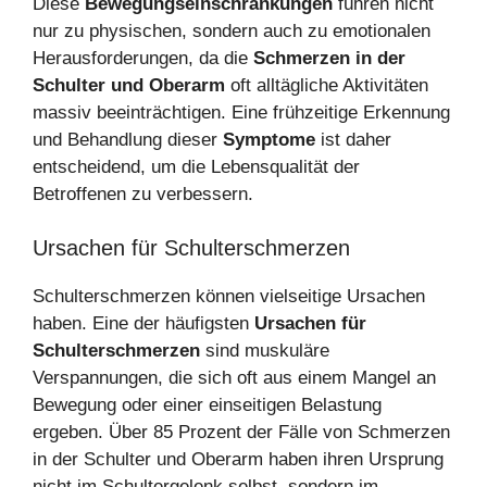
Diese
Bewegungseinschränkungen
führen nicht
nur zu physischen, sondern auch zu emotionalen
Herausforderungen, da die
Schmerzen in der
Schulter und Oberarm
oft alltägliche Aktivitäten
massiv beeinträchtigen. Eine frühzeitige Erkennung
und Behandlung dieser
Symptome
ist daher
entscheidend, um die Lebensqualität der
Betroffenen zu verbessern.
Ursachen für Schulterschmerzen
Schulterschmerzen können vielseitige Ursachen
haben. Eine der häufigsten
Ursachen für
Schulterschmerzen
sind muskuläre
Verspannungen, die sich oft aus einem Mangel an
Bewegung oder einer einseitigen Belastung
ergeben. Über 85 Prozent der Fälle von Schmerzen
in der Schulter und Oberarm haben ihren Ursprung
nicht im Schultergelenk selbst, sondern im