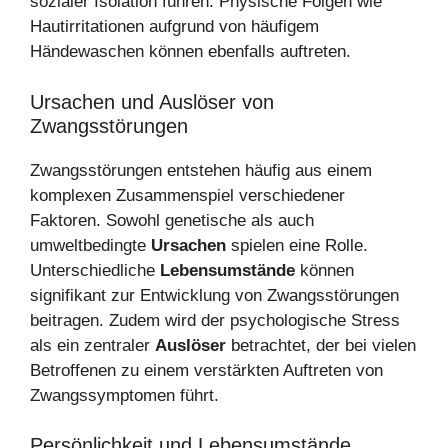
sozialer Isolation führen. Physische Folgen wie
Hautirritationen aufgrund von häufigem
Händewaschen können ebenfalls auftreten.
Ursachen und Auslöser von
Zwangsstörungen
Zwangsstörungen entstehen häufig aus einem
komplexen Zusammenspiel verschiedener
Faktoren. Sowohl genetische als auch
umweltbedingte
Ursachen
spielen eine Rolle.
Unterschiedliche
Lebensumstände
können
signifikant zur Entwicklung von Zwangsstörungen
beitragen. Zudem wird der psychologische Stress
als ein zentraler
Auslöser
betrachtet, der bei vielen
Betroffenen zu einem verstärkten Auftreten von
Zwangssymptomen führt.
Persönlichkeit und Lebensumstände