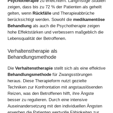
Psychotherapie
zu erleichtern. Langfristige Studien
zeigen, dass bis zu 72 % der Patienten als geheilt
gelten, wenn
Rückfälle
und Therapieabbrüche
berücksichtigt werden. Sowohl die
medikamentöse
Behandlung
als auch die Psychotherapie zeigen
hohe Effektstärken und verbessern maßgeblich die
Lebensqualität der Betroffenen.
Verhaltenstherapie als
Behandlungsmethode
Die
Verhaltenstherapie
stellt sich als eine effektive
Behandlungsmethode
für Zwangsstörungen
heraus. Diese Therapieform nutzt gezielte
Techniken zur Konfrontation mit angstauslösenden
Reizen, was den Betroffenen hilft, ihre Ängste
besser zu regulieren. Durch eine intensive
Auseinandersetzung mit den individuellen Ängsten
erwerben die Patienten wertvolle Fähigkeiten zur