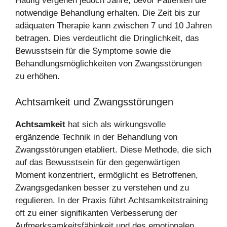
Häufig vergehen jedoch Jahre, bevor Patienten die
notwendige Behandlung erhalten. Die Zeit bis zur
adäquaten Therapie kann zwischen 7 und 10 Jahren
betragen. Dies verdeutlicht die Dringlichkeit, das
Bewusstsein für die Symptome sowie die
Behandlungsmöglichkeiten von Zwangsstörungen
zu erhöhen.
Achtsamkeit und Zwangsstörungen
Achtsamkeit
hat sich als wirkungsvolle
ergänzende Technik in der Behandlung von
Zwangsstörungen etabliert. Diese Methode, die sich
auf das Bewusstsein für den gegenwärtigen
Moment konzentriert, ermöglicht es Betroffenen,
Zwangsgedanken besser zu verstehen und zu
regulieren. In der Praxis führt Achtsamkeitstraining
oft zu einer signifikanten Verbesserung der
Aufmerksamkeitsfähigkeit und des emotionalen