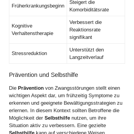
Steigert die
Früherkrankungsbeginn
Komorbiditätsrate
Verbessert die
Kognitive
Reaktionsrate
Verhaltenstherapie
signifikant
Unterstützt den
Stressreduktion
Langzeitverlauf
Prävention und Selbsthilfe
Die
Prävention
von Zwangsstörungen stellt einen
wichtigen Aspekt dar, um frühzeitig Symptome zu
erkennen und geeignete Bewältigungsstrategien zu
erlernen. In diesem Kontext sollten Betroffene die
Möglichkeit der
Selbsthilfe
nutzen, um ihre
Situation aktiv zu verbessern. Eine gezielte
Selbsthilfe
kann auf verschiedene Weisen