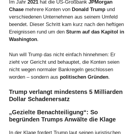
Im Jahr
2021
hat die US-Großbank
JPMorgan
Chase
mehrere Konten von
Donald Trump
und
verschiedenen Unternehmen aus seinem Umfeld
beendet. Dieser Schritt kam kurz nach den heftigen
Ereignissen rund um den
Sturm auf das Kapitol in
Washington
.
Nun will Trump das nicht einfach hinnehmen: Er
zieht vor Gericht und behauptet, die Konten seien
nicht wegen normaler Bankregeln geschlossen
worden – sondern aus
politischen Gründen
.
Trump verlangt mindestens 5 Milliarden
Dollar Schadenersatz
„Gezielte Benachteiligung“: So
begründen Trumps Anwälte die Klage
In der Klage fordert Trump laut seinen juristischen