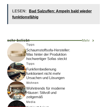
LESEN:
Bad Salzuflen: Ampeln bald wieder
funktionsfähig
sehr beliebt
Mehr
Tipps
Schaumstoffsofa-Hersteller:
Was hinter der Produktion
hochwertiger Sofas steckt
Tipps
Funkfernbedienung
funktioniert nicht mehr
Ursachen und Lösungen
Wohnen
Wohntrends für moderne
Häuser: Stilvoll und
zeitgemäß
Media