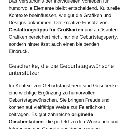
Das Verständnis der individuellen Vorlieben für
humorvolle Elemente bleibt entscheidend. Kulturelle
Kontexte beeinflussen, wie gut die Grafiken und
Designs ankommen. Der kreative Einsatz von
Gestaltungstipps für Grußkarten
und amüsanten
Grafiken bereichert nicht nur die Geburtstagsparty,
sondern hinterlässt auch einen bleibenden
Eindruck.
Geschenke, die die Geburtstagswünsche
unterstützen
Im Kontext von Geburtstagsfeiern sind Geschenke
eine wichtige Ergänzung zu humorvollen
Geburtstagswünschen. Sie bringen Freude und
können auf vielfältige Weise zur Feierlichkeit
beitragen. Es gibt zahlreiche
originelle
Geschenkideen
, die perfekt zu den Wünschen und
Interessen des Geburtstagskindes passen.