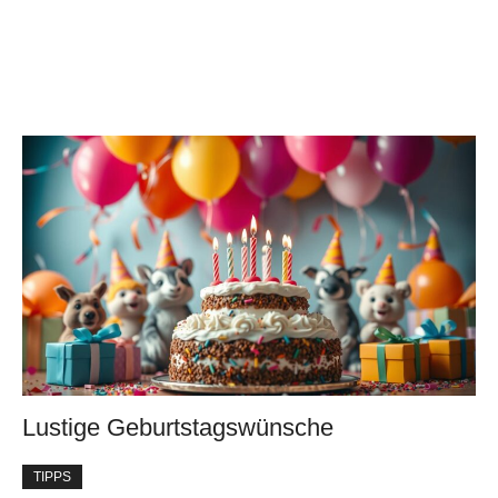
Lustige Geburtstagswünsche
TIPPS