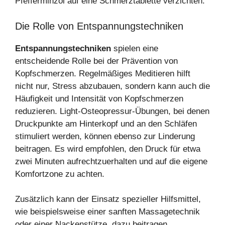
Pfefferminzöl auf eine Schmerztablette verzichten.
Die Rolle von Entspannungstechniken
Entspannungstechniken
spielen eine
entscheidende Rolle bei der Prävention von
Kopfschmerzen. Regelmäßiges Meditieren hilft
nicht nur, Stress abzubauen, sondern kann auch die
Häufigkeit und Intensität von Kopfschmerzen
reduzieren. Light-Osteopressur-Übungen, bei denen
Druckpunkte am Hinterkopf und an den Schläfen
stimuliert werden, können ebenso zur Linderung
beitragen. Es wird empfohlen, den Druck für etwa
zwei Minuten aufrechtzuerhalten und auf die eigene
Komfortzone zu achten.
Zusätzlich kann der Einsatz spezieller Hilfsmittel,
wie beispielsweise einer sanften Massagetechnik
oder einer Nackenstütze, dazu beitragen,