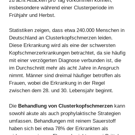
zu acht Attacken pro Tag vorkommen können,
insbesondere während einer Clusterperiode im
Frühjahr und Herbst.
Statistiken zeigen, dass etwa 240.000 Menschen in
Deutschland an Clusterkopfschmerzen leiden.
Diese Erkrankung wird als eine der schwersten
Kopfschmerzerkrankungen betrachtet, da sie häufig
mit einer verzögerten Diagnose verbunden ist, die
im Durchschnitt mehr als acht Jahre in Anspruch
nimmt. Männer sind dreimal häufiger betroffen als
Frauen, wobei die Erkrankung in der Regel
zwischen dem 28. und 30. Lebensjahr beginnt.
Die
Behandlung von Clusterkopfschmerzen
kann
sowohl akute als auch prophylaktische Strategien
umfassen. Behandlungen mit reinem Sauerstoff
haben sich bei etwa 78% der Erkrankten als