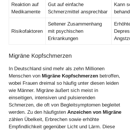
Reaktion auf
Gut auf einfache
Kann s
Medikamente
Schmerzmittel ansprechbar
behand
Seltener Zusammenhang
Erhöhte
Risikofaktoren
mit psychischen
Depres
Erkrankungen
Angstz
Migräne Kopfschmerzen
In Deutschland sind mehr als zehn Millionen
Menschen von
Migräne Kopfschmerzen
betroffen,
wobei Frauen dreimal so häufig unter diesen leiden
wie Männer. Migräne äußert sich meist in
einseitigen, intensiven und pulsierenden
Schmerzen, die oft von Begleitsymptomen begleitet
werden. Zu den häufigsten
Anzeichen von Migräne
zählen Übelkeit, Erbrechen sowie erhöhte
Empfindlichkeit gegenüber Licht und Lärm. Diese