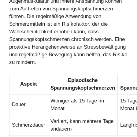
Augenmuskulatur und innere Anspannung können
zum Auftreten von Spannungskopfschmerzen
führen. Die regelmäßige Anwendung von
Schmerzmitteln ist ein Risikofaktor, der die
Wahrscheinlichkeit erhöhen kann, dass
Spannungskopfschmerzen chronisch werden. Eine
proaktive Herangehensweise an Stressbewältigung
und regelmäßige Bewegung kann helfen, das Risiko
zu mindern.
Episodische
Aspekt
Spannungskopfschmerzen
Spann
Weniger als 15 Tage im
15 Tag
Dauer
Monat
Monat 
Variiert, kann mehrere Tage
Schmerzdauer
Langfri
andauern