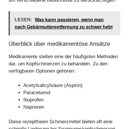
um verschiedene Bedürfnisse zu berücksichtigen.
LESEN:
Was kann passieren, wenn man
nach Gebärmutterentfernung zu schwer hebt
Überblick über medikamentöse Ansätze
Medikamente stellen eine der häufigsten Methoden
dar, um Kopfschmerzen zu behandeln. Zu den
verfügbaren Optionen gehören:
Acetylsalicylsäure (Aspirin)
Paracetamol
Ibuprofen
Naproxen
Diese rezeptfreien Schmerzmittel bieten oft eine
schnelle Linderung bei Spannungskopfschmerzen