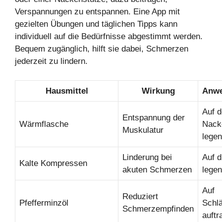
Verspannungen zu entspannen. Eine App mit
gezielten Übungen und täglichen Tipps kann
individuell auf die Bedürfnisse abgestimmt werden.
Bequem zugänglich, hilft sie dabei, Schmerzen
jederzeit zu lindern.
Hausmittel
Wirkung
Anw
Auf 
Entspannung der
Wärmflasche
Nack
Muskulatur
legen
Linderung bei
Auf d
Kalte Kompressen
akuten Schmerzen
legen
Auf
Reduziert
Pfefferminzöl
Schl
Schmerzempfinden
auftr