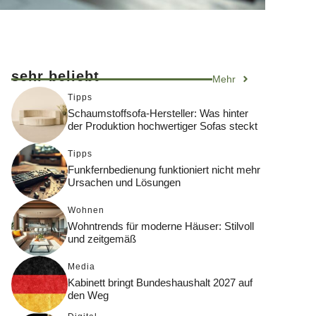
sehr beliebt
Mehr
Tipps
Schaumstoffsofa-Hersteller: Was hinter
der Produktion hochwertiger Sofas steckt
Tipps
Funkfernbedienung funktioniert nicht mehr
Ursachen und Lösungen
Wohnen
Wohntrends für moderne Häuser: Stilvoll
und zeitgemäß
Media
Kabinett bringt Bundeshaushalt 2027 auf
den Weg