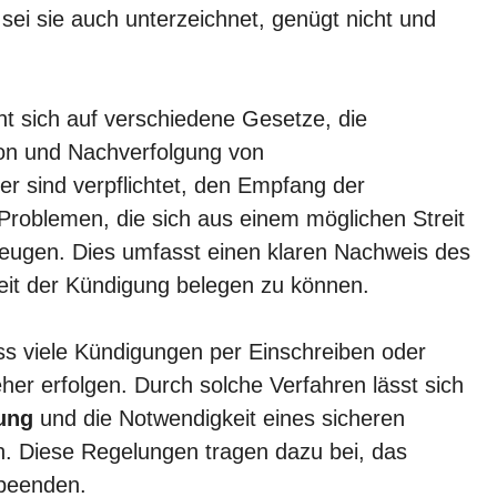
 sei sie auch unterzeichnet, genügt nicht und
ht sich auf verschiedene Gesetze, die
ion und Nachverfolgung von
r sind verpflichtet, den Empfang der
roblemen, die sich aus einem möglichen Streit
ugen. Dies umfasst einen klaren Nachweis des
eit der Kündigung belegen zu können.
ass viele Kündigungen per Einschreiben oder
her erfolgen. Durch solche Verfahren lässt sich
ung
und die Notwendigkeit eines sicheren
en. Diese Regelungen tragen dazu bei, das
 beenden.