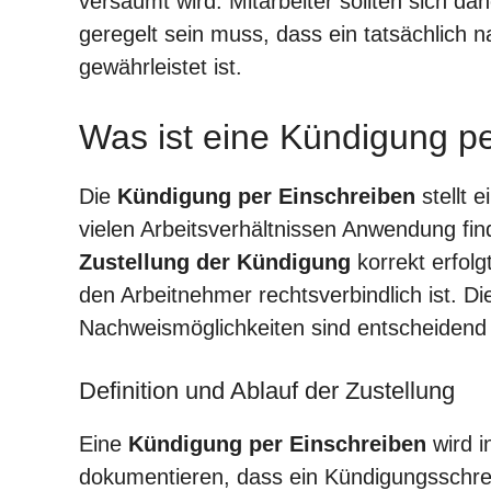
versäumt wird. Mitarbeiter sollten sich da
geregelt sein muss, dass ein tatsächlich
gewährleistet ist.
Was ist eine Kündigung p
Die
Kündigung per Einschreiben
stellt e
vielen Arbeitsverhältnissen Anwendung find
Zustellung der Kündigung
korrekt erfolg
den Arbeitnehmer rechtsverbindlich ist. Di
Nachweismöglichkeiten sind entscheidend 
Definition und Ablauf der Zustellung
Eine
Kündigung per Einschreiben
wird i
dokumentieren, dass ein Kündigungsschre