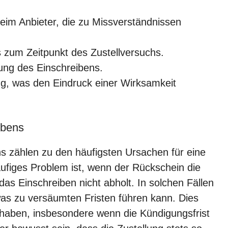
im Anbieter, die zu Missverständnissen
 zum Zeitpunkt des Zustellversuchs.
lung des Einschreibens.
g, was den Eindruck einer Wirksamkeit
ibens
ns zählen zu den häufigsten Ursachen für eine
äufiges Problem ist, wenn der Rückschein die
s Einschreiben nicht abholt. In solchen Fällen
was zu versäumten Fristen führen kann. Dies
haben, insbesondere wenn die Kündigungsfrist