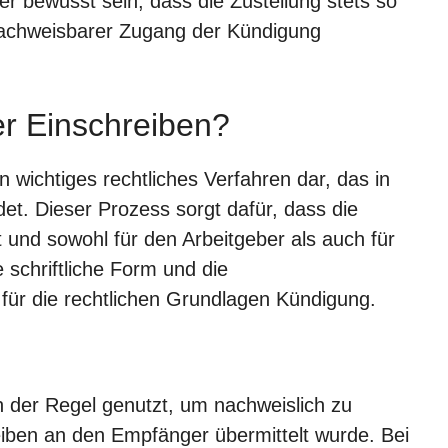
her bewusst sein, dass die Zustellung stets so
 nachweisbarer Zugang der Kündigung
er Einschreiben?
in wichtiges rechtliches Verfahren dar, das in
et. Dieser Prozess sorgt dafür, dass die
t und sowohl für den Arbeitgeber als auch für
e schriftliche Form und die
für die rechtlichen Grundlagen Kündigung.
n der Regel genutzt, um nachweislich zu
iben an den Empfänger übermittelt wurde. Bei