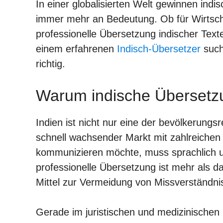
In einer globalisierten Welt gewinnen indi
immer mehr an Bedeutung. Ob für Wirtscha
professionelle Übersetzung indischer Text
einem erfahrenen
Indisch-Übersetzer
such
richtig.
Warum indische Übersetzu
Indien ist nicht nur eine der bevölkerungs
schnell wachsender Markt mit zahlreichen 
kommunizieren möchte, muss sprachlich und
professionelle Übersetzung ist mehr als d
Mittel zur Vermeidung von Missverständn
Gerade im juristischen und medizinischen 