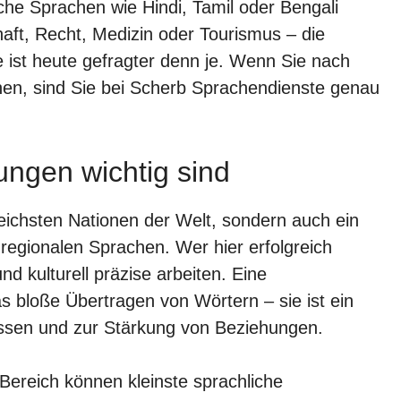
sche Sprachen wie Hindi, Tamil oder Bengali
ft, Recht, Medizin oder Tourismus – die
e ist heute gefragter denn je. Wenn Sie nach
en, sind Sie bei Scherb Sprachendienste genau
ngen wichtig sind
reichsten Nationen der Welt, sondern auch ein
regionalen Sprachen. Wer hier erfolgreich
 kulturell präzise arbeiten. Eine
as bloße Übertragen von Wörtern – sie ist ein
issen und zur Stärkung von Beziehungen.
Bereich können kleinste sprachliche