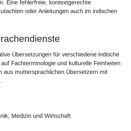
 Eine fehlerfreie, kontextgerechte
Gutachten oder Anleitungen auch im indischen
prachendienste
ative Übersetzungen für verschiedene indische
uf Fachterminologie und kulturelle Feinheiten
m aus muttersprachlichen Übersetzern mit
.
nik, Medizin und Wirtschaft