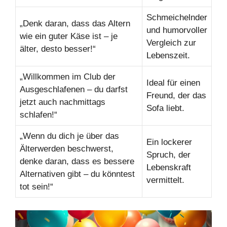
Schmeichelnder
„Denk daran, dass das Altern
und humorvoller
wie ein guter Käse ist – je
Vergleich zur
älter, desto besser!“
Lebenszeit.
„Willkommen im Club der
Ideal für einen
Ausgeschlafenen – du darfst
Freund, der das
jetzt auch nachmittags
Sofa liebt.
schlafen!“
„Wenn du dich je über das
Ein lockerer
Älterwerden beschwerst,
Spruch, der
denke daran, dass es bessere
Lebenskraft
Alternativen gibt – du könntest
vermittelt.
tot sein!“