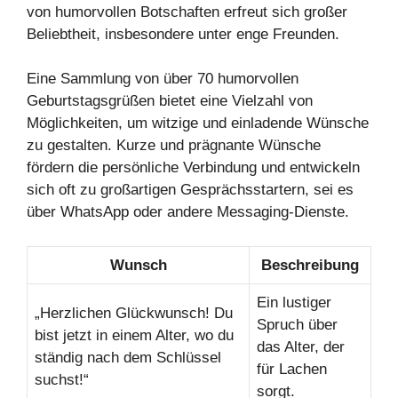
von humorvollen Botschaften erfreut sich großer
Beliebtheit, insbesondere unter enge Freunden.
Eine Sammlung von über 70 humorvollen
Geburtstagsgrüßen bietet eine Vielzahl von
Möglichkeiten, um witzige und einladende Wünsche
zu gestalten. Kurze und prägnante Wünsche
fördern die persönliche Verbindung und entwickeln
sich oft zu großartigen Gesprächsstartern, sei es
über WhatsApp oder andere Messaging-Dienste.
Wunsch
Beschreibung
Ein lustiger
„Herzlichen Glückwunsch! Du
Spruch über
bist jetzt in einem Alter, wo du
das Alter, der
ständig nach dem Schlüssel
für Lachen
suchst!“
sorgt.