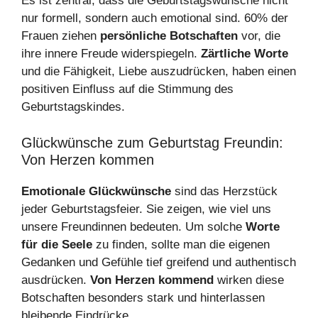
Es ist zentral, dass die Geburtstagswünsche nicht
nur formell, sondern auch emotional sind. 60% der
Frauen ziehen
persönliche Botschaften
vor, die
ihre innere Freude widerspiegeln.
Zärtliche Worte
und die Fähigkeit, Liebe auszudrücken, haben einen
positiven Einfluss auf die Stimmung des
Geburtstagskindes.
Glückwünsche zum Geburtstag Freundin:
Von Herzen kommen
Emotionale Glückwünsche
sind das Herzstück
jeder Geburtstagsfeier. Sie zeigen, wie viel uns
unsere Freundinnen bedeuten. Um solche
Worte
für die Seele
zu finden, sollte man die eigenen
Gedanken und Gefühle tief greifend und authentisch
ausdrücken.
Von Herzen kommend
wirken diese
Botschaften besonders stark und hinterlassen
bleibende Eindrücke.