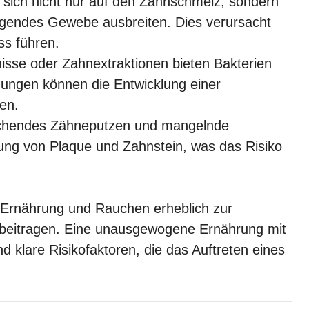
n sich nicht nur auf den Zahnschmelz, sondern
egendes Gewebe ausbreiten. Dies verursacht
s führen.
nisse oder Zahnextraktionen bieten Bakterien
tzungen können die Entwicklung einer
en.
ichendes Zähneputzen und mangelnde
ng von Plaque und Zahnstein, was das Risiko
Ernährung und Rauchen erheblich zur
beitragen. Eine unausgewogene Ernährung mit
klare Risikofaktoren, die das Auftreten eines