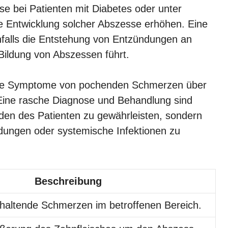
 bei Patienten mit Diabetes oder unter
e Entwicklung solcher Abszesse erhöhen. Eine
nfalls die Entstehung von Entzündungen an
 Bildung von Abszessen führt.
e Symptome von pochenden Schmerzen über
. Eine rasche Diagnose und Behandlung sind
den des Patienten zu gewährleisten, sondern
ldungen oder systemische Infektionen zu
Beschreibung
nhaltende Schmerzen im betroffenen Bereich.