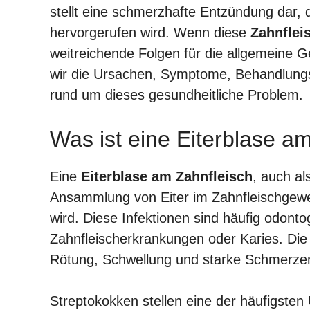
stellt eine schmerzhafte Entzündung dar, di
hervorgerufen wird. Wenn diese
Zahnflei
weitreichende Folgen für die allgemeine G
wir die Ursachen, Symptome, Behandlung
rund um dieses gesundheitliche Problem.
Was ist eine Eiterblase a
Eine
Eiterblase am Zahnfleisch
, auch al
Ansammlung von Eiter im Zahnfleischgeweb
wird. Diese Infektionen sind häufig odont
Zahnfleischerkrankungen oder Karies. Di
Rötung, Schwellung und starke Schmerzen
Streptokokken stellen eine der häufigsten