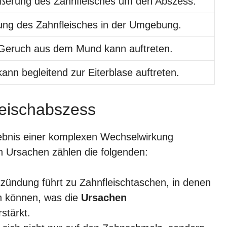
ößerung des Zahnfleisches um den Abszess.
bung des Zahnfleisches in der Umgebung.
eruch aus dem Mund kann auftreten.
kann begleitend zur Eiterblase auftreten.
leischabszess
gebnis einer komplexen Wechselwirkung
n Ursachen zählen die folgenden:
tzündung führt zu Zahnfleischtaschen, in denen
n können, was die
Ursachen
stärkt.