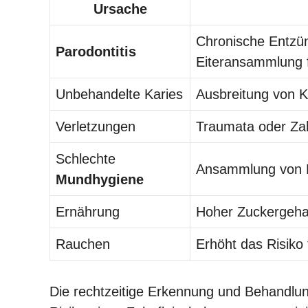
Ursache
Chronische Entzün
Parodontitis
Eiteransammlung f
Unbehandelte Karies
Ausbreitung von 
Verletzungen
Traumata oder Zah
Schlechte
Ansammlung von Pl
Mundhygiene
Ernährung
Hoher Zuckergeha
Rauchen
Erhöht das Risiko
Die rechtzeitige Erkennung und Behandlu