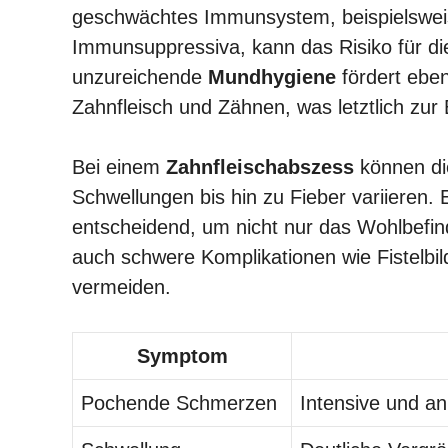
geschwächtes Immunsystem, beispielsweise
Immunsuppressiva, kann das Risiko für di
unzureichende
Mundhygiene
fördert ebe
Zahnfleisch und Zähnen, was letztlich zur
Bei einem
Zahnfleischabszess
können di
Schwellungen bis hin zu Fieber variieren
entscheidend, um nicht nur das Wohlbefin
auch schwere Komplikationen wie Fistelbi
vermeiden.
Symptom
Pochende Schmerzen
Intensive und a