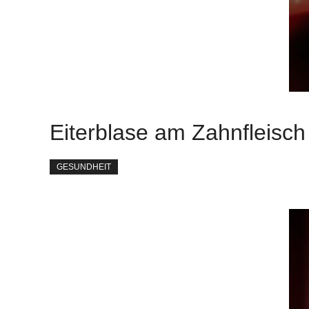
Eiterblase am Zahnfleisch
GESUNDHEIT