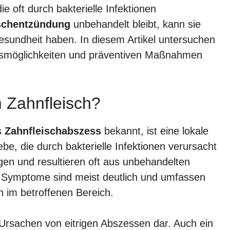
e oft durch bakterielle Infektionen
schentzündung
unbehandelt bleibt, kann sie
esundheit haben. In diesem Artikel untersuchen
smöglichkeiten und präventiven Maßnahmen
m Zahnfleisch?
s
Zahnfleischabszess
bekannt, ist eine lokale
e, die durch bakterielle Infektionen verursacht
ogen und resultieren oft aus unbehandelten
e Symptome sind meist deutlich und umfassen
 im betroffenen Bereich.
 Ursachen von eitrigen Abszessen dar. Auch ein