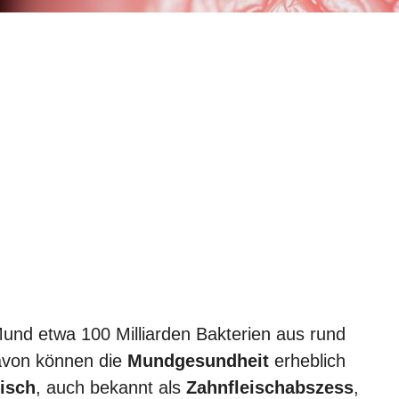
Mund etwa 100 Milliarden Bakterien aus rund
davon können die
Mundgesundheit
erheblich
eisch
, auch bekannt als
Zahnfleischabszess
,