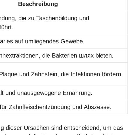
Beschreibung
dung, die zu Taschenbildung und
ührt.
Karies auf umliegendes Gewebe.
nextraktionen, die Bakterien шлях bieten.
aque und Zahnstein, die Infektionen fördern.
lt und unausgewogene Ernährung.
 für Zahnfleischentzündung und Abszesse.
ng dieser Ursachen sind entscheidend, um das