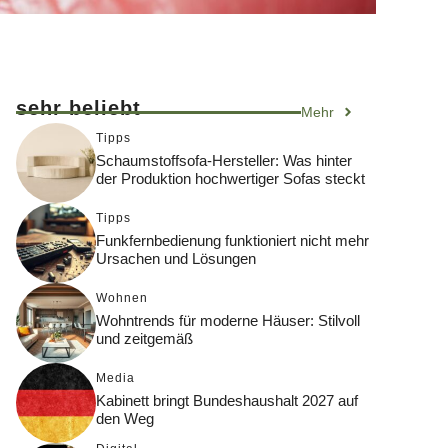
sehr beliebt
Mehr
Tipps
Schaumstoffsofa-Hersteller: Was hinter
der Produktion hochwertiger Sofas steckt
Tipps
Funkfernbedienung funktioniert nicht mehr
Ursachen und Lösungen
Wohnen
Wohntrends für moderne Häuser: Stilvoll
und zeitgemäß
Media
Kabinett bringt Bundeshaushalt 2027 auf
den Weg