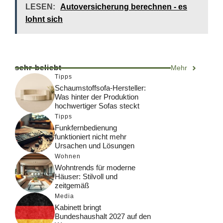
LESEN:
Autoversicherung berechnen - es
lohnt sich
sehr beliebt
Mehr
Tipps
Schaumstoffsofa-Hersteller:
Was hinter der Produktion
hochwertiger Sofas steckt
Tipps
Funkfernbedienung
funktioniert nicht mehr
Ursachen und Lösungen
Wohnen
Wohntrends für moderne
Häuser: Stilvoll und
zeitgemäß
Media
Kabinett bringt
Bundeshaushalt 2027 auf den