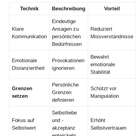
Technik
Beschreibung
Vorteil
Eindeutige
Klare
Ansagen zu
Reduziert
Kommunikation
persönlichen
Missverständnisse
Bedürfnissen
Bewahrt
Emotionale
Provokationen
emotionale
Distanziertheit
ignorieren
Stabilität
Persönliche
Grenzen
Schützt vor
Grenzen
setzen
Manipulation
definieren
Selbstliebe
Fokus auf
und -
Erhöht
Selbstwert
akzeptanz
Selbstvertrauen
entwickeln