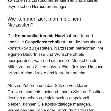
zwischen narzisstischen Tendenzen und anderen
psychischen Herausforderungen.
Wie kommuniziert man mit einem
Narzissten?
Die
Kommunikation mit Narzissten
erfordert
spezielle
Gesprächstechniken
, um die Interaktion
konstruktiv zu gestalten. Narzissten betrachten ihre
eigenen Bedürfnisse und Wünsche oft als
übergeordnet, während sie andere Menschen als
Mittel zu ihren Zielen nutzen. Ein effektiver Umgang
erfordert eine direkte und klare Ansprache.
Aktives Zuhören und das Setzen von klaren
Grenzen sind entscheidend. Indem Sie Ihre Position
deutlich machen und gleichzeitig respektvoll
bleiben, können Sie Konfliktdialoge managen.
Vermeiden Sie Ironie oder Spott, da Narzissten