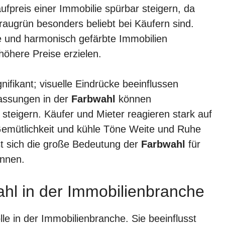
fpreis einer Immobilie spürbar steigern, da
raugrün besonders beliebt bei Käufern sind.
te und harmonisch gefärbte Immobilien
höhere Preise erzielen.
fikant; visuelle Eindrücke beeinflussen
assungen in der
Farbwahl
können
steigern. Käufer und Mieter reagieren stark auf
emütlichkeit und kühle Töne Weite und Ruhe
t sich die große Bedeutung der
Farbwahl
für
ennen.
hl in der Immobilienbranche
le in der Immobilienbranche. Sie beeinflusst