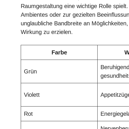
Raumgestaltung eine wichtige Rolle spielt
Ambientes oder zur gezielten Beeinflussu
unglaubliche Bandbreite an Möglichkeite
Wirkung zu erzielen.
Farbe
W
Beruhigend
Grün
gesundheit
Violett
Appetitzüge
Rot
Energiege
Nervenber