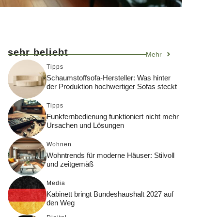
sehr beliebt
Mehr
Tipps
Schaumstoffsofa-Hersteller: Was hinter
der Produktion hochwertiger Sofas steckt
Tipps
Funkfernbedienung funktioniert nicht mehr
Ursachen und Lösungen
Wohnen
Wohntrends für moderne Häuser: Stilvoll
und zeitgemäß
Media
Kabinett bringt Bundeshaushalt 2027 auf
den Weg