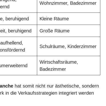
Wohnzimmer, Badezimmer
ternd
te, beruhigend
Kleine Räume
eit, beruhigend
Große Räume
ufhellend,
Schulräume, Kinderzimmer
ionsfördernd
Wirtschaftsräume,
aumerweiternd
Badezimmer
ranche
hat somit nicht nur ästhetische, sondern
k in die Verkaufsstrategien integriert werden