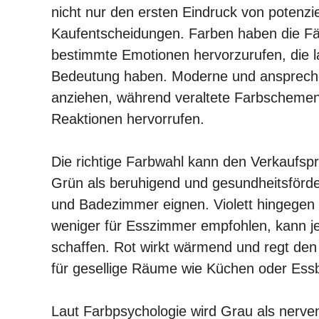
nicht nur den ersten Eindruck von potenzi
Kaufentscheidungen. Farben haben die F
bestimmte Emotionen hervorzurufen, die l
Bedeutung haben. Moderne und anspreche
anziehen, während veraltete Farbschemen,
Reaktionen hervorrufen.
Die richtige Farbwahl kann den Verkaufsp
Grün als beruhigend und gesundheitsförder
und Badezimmer eignen. Violett hingegen 
weniger für Esszimmer empfohlen, kann je
schaffen. Rot wirkt wärmend und regt de
für gesellige Räume wie Küchen oder Ess
Laut Farbpsychologie wird Grau als nerv