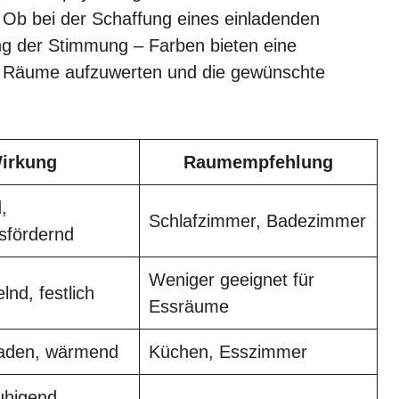
. Ob bei der Schaffung eines einladenden
ng der Stimmung – Farben bieten eine
n, Räume aufzuwerten und die gewünschte
irkung
Raumempfehlung
,
Schlafzimmer, Badezimmer
sfördernd
Weniger geeignet für
lnd, festlich
Essräume
laden, wärmend
Küchen, Esszimmer
uhigend,