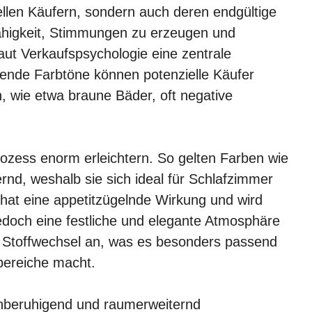
ellen Käufern, sondern auch deren endgültige
ähigkeit, Stimmungen zu erzeugen und
aut Verkaufspsychologie eine zentrale
nde Farbtöne können potenzielle Käufer
 wie etwa braune Bäder, oft negative
rozess enorm erleichtern. So gelten Farben wie
nd, weshalb sie sich ideal für Schlafzimmer
hat eine appetitzügelnde Wirkung und wird
doch eine festliche und elegante Atmosphäre
n Stoffwechsel an, was es besonders passend
bereiche macht.
enberuhigend und raumerweiternd