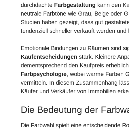
durchdachte
Farbgestaltung
kann den Kau
neutrale Farbtöne wie Grau, Beige oder G
Studien haben gezeigt, dass gut gestalte
tendenziell schneller verkauft werden und 
Emotionale Bindungen zu Räumen sind signi
Kaufentscheidungen
stark. Kleinere Anp
dementsprechend den Kaufpreis erheblich 
Farbpsychologie
, wobei warme Farben G
vermitteln. In diesem Zusammenhang läss
Käufer und Verkäufer von Immobilien erk
Die Bedeutung der Farbwa
Die Farbwahl spielt eine entscheidende Rol