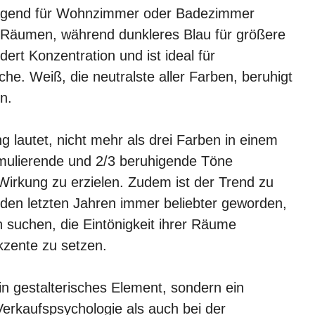
agend für Wohnzimmer oder Badezimmer
nen Räumen, während dunkleres Blau für größere
ert Konzentration und ist ideal für
e. Weiß, die neutralste aller Farben, beruhigt
n.
g lautet, nicht mehr als drei Farben in einem
imulierende und 2/3 beruhigende Töne
irkung zu erzielen. Zudem ist der Trend zu
den letzten Jahren immer beliebter geworden,
 suchen, die Eintönigkeit ihrer Räume
kzente zu setzen.
ein gestalterisches Element, sondern ein
Verkaufspsychologie als auch bei der