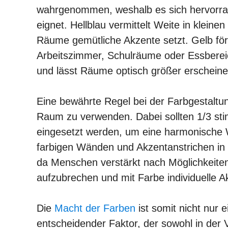
wahrgenommen, weshalb es sich hervorr
eignet. Hellblau vermittelt Weite in klei
Räume gemütliche Akzente setzt. Gelb förd
Arbeitszimmer, Schulräume oder Essbereich
und lässt Räume optisch größer erscheine
Eine bewährte Regel bei der Farbgestaltun
Raum zu verwenden. Dabei sollten 1/3 st
eingesetzt werden, um eine harmonische W
farbigen Wänden und Akzentanstrichen in 
da Menschen verstärkt nach Möglichkeiten
aufzubrechen und mit Farbe individuelle A
Die
Macht der Farben
ist somit nicht nur 
entscheidender Faktor, der sowohl in der 