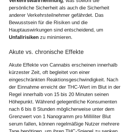
Verkehrswahrnehmung
, was sowohl die
persönliche Sicherheit als auch die Sicherheit
anderer Verkehrsteilnehmer gefährdet. Das
Bewusstsein für die Risiken und die
Hauptauswirkungen sind entscheidend, um
Unfallrisiken
zu minimieren.
Akute vs. chronische Effekte
Akute Effekte von Cannabis erscheinen innerhalb
kürzester Zeit, oft begleitet von einer
eingeschränkten Reaktionsgeschwindigkeit. Nach
der Einnahme erreicht der THC-Wert im Blut in der
Regel innerhalb von 15 bis 20 Minuten seinen
Höhepunkt. Während gelegentliche Konsumenten
nach 6 bis 8 Stunden möglicherweise unter dem
Grenzwert von 1 Nanogramm pro Milliliter Blut
serum fallen, können regelmäßige Nutzer mehrere
Tage benötigen, um ihren THC-Spiegel zu senken.