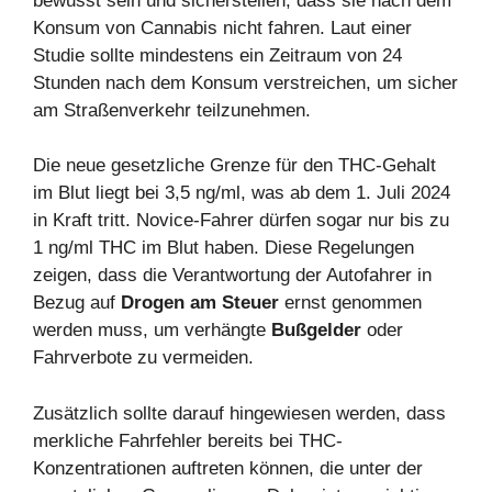
bewusst sein und sicherstellen, dass sie nach dem
Konsum von Cannabis nicht fahren. Laut einer
Studie sollte mindestens ein Zeitraum von 24
Stunden nach dem Konsum verstreichen, um sicher
am Straßenverkehr teilzunehmen.
Die neue gesetzliche Grenze für den THC-Gehalt
im Blut liegt bei 3,5 ng/ml, was ab dem 1. Juli 2024
in Kraft tritt. Novice-Fahrer dürfen sogar nur bis zu
1 ng/ml THC im Blut haben. Diese Regelungen
zeigen, dass die Verantwortung der Autofahrer in
Bezug auf
Drogen am Steuer
ernst genommen
werden muss, um verhängte
Bußgelder
oder
Fahrverbote zu vermeiden.
Zusätzlich sollte darauf hingewiesen werden, dass
merkliche Fahrfehler bereits bei THC-
Konzentrationen auftreten können, die unter der