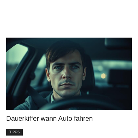
Dauerkiffer wann Auto fahren
TIPPS