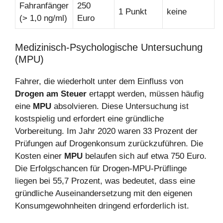
Fahranfänger
250
1 Punkt
keine
(> 1,0 ng/ml)
Euro
Medizinisch-Psychologische Untersuchung
(MPU)
Fahrer, die wiederholt unter dem Einfluss von
Drogen am Steuer
ertappt werden, müssen häufig
eine
MPU
absolvieren. Diese Untersuchung ist
kostspielig und erfordert eine gründliche
Vorbereitung. Im Jahr 2020 waren 33 Prozent der
Prüfungen auf Drogenkonsum zurückzuführen. Die
Kosten einer
MPU
belaufen sich auf etwa 750 Euro.
Die Erfolgschancen für Drogen-MPU-Prüflinge
liegen bei 55,7 Prozent, was bedeutet, dass eine
gründliche Auseinandersetzung mit den eigenen
Konsumgewohnheiten dringend erforderlich ist.