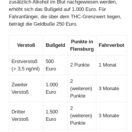
zusätzlich Alkohol im Blut nachgewiesen werden,
erhöht sich das Bußgeld auf 1.000 Euro. Für
Fahranfänger, die über dem THC-Grenzwert liegen,
beträgt die Geldbuße 250 Euro.
Punkte in
Verstoß
Bußgeld
Fahrverbot
Flensburg
Erstverstoß
500
2 Punkte
1 Monat
(> 3,5 ng/ml)
Euro
2
Zweiter
1.000
(weiteren)
3 Monate
Verstoß
Euro
Punkte
2
Dritter
1.500
(weiteren)
3 Monate
Verstoß
Euro
Punkte