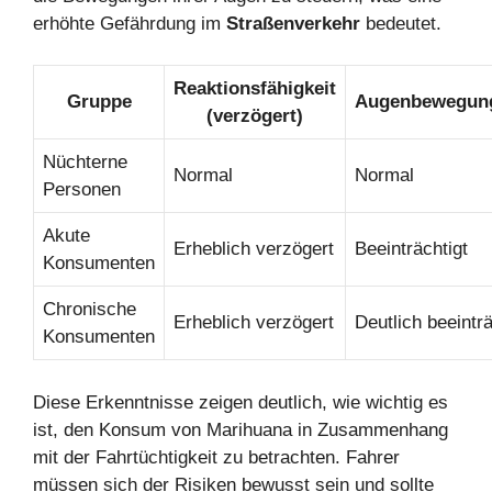
erhöhte Gefährdung im
Straßenverkehr
bedeutet.
Reaktionsfähigkeit
Gruppe
Augenbewegung
(verzögert)
Nüchterne
Normal
Normal
Personen
Akute
Erheblich verzögert
Beeinträchtigt
Konsumenten
Chronische
Erheblich verzögert
Deutlich beeinträ
Konsumenten
Diese Erkenntnisse zeigen deutlich, wie wichtig es
ist, den Konsum von Marihuana in Zusammenhang
mit der Fahrtüchtigkeit zu betrachten. Fahrer
müssen sich der Risiken bewusst sein und sollte