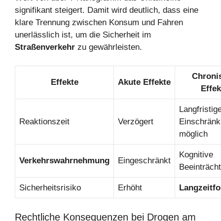
signifikant steigert. Damit wird deutlich, dass eine
klare Trennung zwischen Konsum und Fahren
unerlässlich ist, um die Sicherheit im
Straßenverkehr
zu gewährleisten.
Chroni
Effekte
Akute Effekte
Effek
Langfristig
Reaktionszeit
Verzögert
Einschrän
möglich
Kognitive
Verkehrswahrnehmung
Eingeschränkt
Beeinträch
Sicherheitsrisiko
Erhöht
Langzeitfo
Rechtliche Konsequenzen bei Drogen am