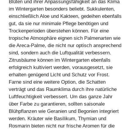
Blüten und ihrer Anpassungsfähigkeit an das Klima
im Wintergarten besonders beliebt. Sukkulenten,
einschließlich Aloe und Kakteen, gedeihen ebenfalls
gut, da sie nur minimale Pflege benötigen und
Trockenperioden überstehen können. Für eine
tropische Atmosphäre eignen sich Palmenarten wie
die Areca-Palme, die nicht nur optisch ansprechend
sind, sondern auch die Luftqualität verbessern.
Zitrusbäume können im Wintergarten ebenfalls
erfolgreich kultiviert werden, vorausgesetzt, sie
erhalten genügend Licht und Schutz vor Frost.
Farne sind eine weitere Option, die Schatten
verträgt und das Raumklima durch ihre natürliche
Luftfeuchtigkeit verbessert. Um das ganze Jahr
über Farbe zu garantieren, sollten saisonale
Blühpflanzen wie Geranien und Begonien integriert
werden. Kräuter wie Basilikum, Thymian und
Rosmarin bieten nicht nur frische Aromen für die