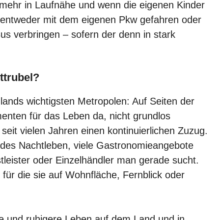
t mehr in Laufnähe und wenn die eigenen Kinder
n entweder mit dem eigenen Pkw gefahren oder
us verbringen – sofern der denn in stark
ttrubel?
lands wichtigsten Metropolen: Auf Seiten der
nten für das Leben da, nicht grundlos
seit vielen Jahren einen kontinuierlichen Zuzug.
endes Nachtleben, viele Gastronomieangebote
leister oder Einzelhändler man gerade sucht.
 für die sie auf Wohnfläche, Fernblick oder
he und ruhigere Leben auf dem Land und in