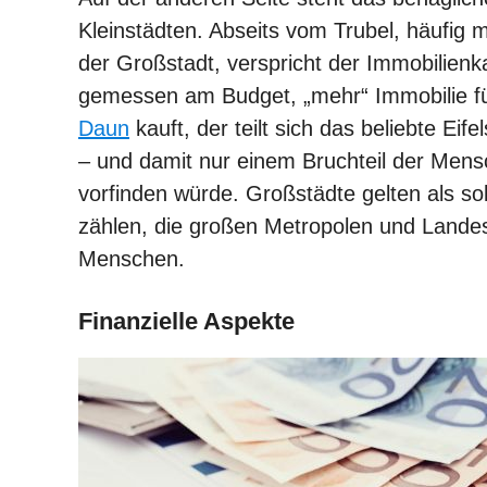
Kleinstädten. Abseits vom Trubel, häufig mi
der Großstadt, verspricht der Immobilienka
gemessen am Budget, „mehr“ Immobilie fü
Daun
kauft, der teilt sich das beliebte Ei
– und damit nur einem Bruchteil der Mens
vorfinden würde. Großstädte gelten als s
zählen, die großen Metropolen und Land
Menschen.
Finanzielle Aspekte