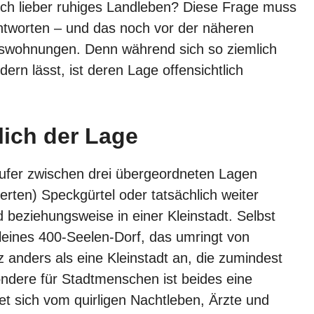
ch lieber ruhiges Landleben? Diese Frage muss
antworten – und das noch vor der näheren
swohnungen. Denn während sich so ziemlich
ern lässt, ist deren Lage offensichtlich
lich der Lage
ufer zwischen drei übergeordneten Lagen
erten) Speckgürtel oder tatsächlich weiter
 beziehungsweise in einer Kleinstadt. Selbst
kleines 400-Seelen-Dorf, das umringt von
nz anders als eine Kleinstadt an, die zumindest
ndere für Stadtmenschen ist beides eine
t sich vom quirligen Nachtleben, Ärzte und