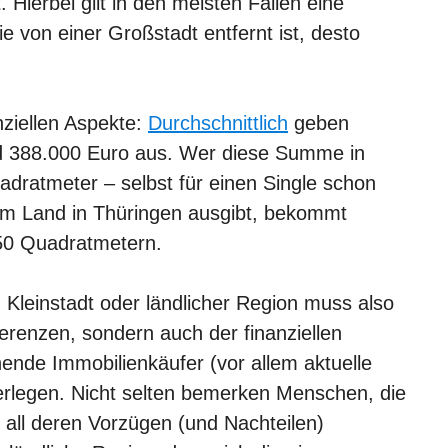
 Hierbei gilt in den meisten Fällen eine
ie von einer Großstadt entfernt ist, desto
nziellen Aspekte:
Durchschnittlich
geben
d 388.000 Euro aus. Wer diese Summe in
dratmeter – selbst für einen Single schon
em Land in Thüringen ausgibt, bekommt
50 Quadratmetern.
Kleinstadt oder ländlicher Region muss also
ferenzen, sondern auch der finanziellen
ende Immobilienkäufer (vor allem aktuelle
erlegen. Nicht selten bemerken Menschen, die
 all deren Vorzügen (und Nachteilen)