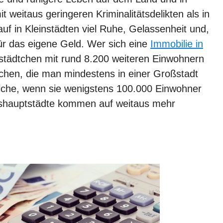
t weitaus geringeren Kriminalitätsdelikten als in
uf in Kleinstädten viel Ruhe, Gelassenheit und,
r das eigene Geld. Wer sich eine
Immobilie in
felstädtchen mit rund 8.200 weiteren Einwohnern
chen, die man mindestens in einer Großstadt
olche, wenn sie wenigstens 100.000 Einwohner
eshauptstädte kommen auf weitaus mehr