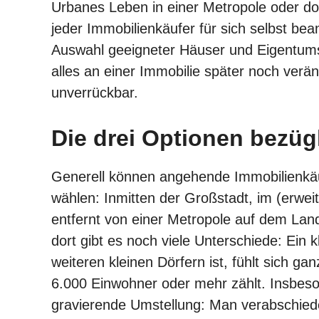
Urbanes Leben in einer Metropole oder do
jeder Immobilienkäufer für sich selbst be
Auswahl geeigneter Häuser und Eigentum
alles an einer Immobilie später noch veränd
unverrückbar.
Die drei Optionen bezüg
Generell können angehende Immobilienkä
wählen: Inmitten der Großstadt, im (erweit
entfernt von einer Metropole auf dem Land
dort gibt es noch viele Unterschiede: Ein 
weiteren kleinen Dörfern ist, fühlt sich ga
6.000 Einwohner oder mehr zählt. Insbeso
gravierende Umstellung: Man verabschiede