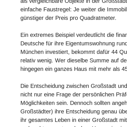
als vergleichbare Objekte in der Großstadt.
einfache Faustregel: Je weiter die Immobil
günstiger der Preis pro Quadratmeter.
Ein extremes Beispiel verdeutlicht die fina
Deutsche für ihre Eigentumswohnung run
München investiert, bekommt dafür 44 Qua
relativ wenig. Wer dieselbe Summe auf d
hingegen ein ganzes Haus mit mehr als 4
Die Entscheidung zwischen Großstadt und 
nicht nur eine Frage der persönlichen Prä
Möglichkeiten sein. Dennoch sollten angeh
Großstädter) ihre Entscheidung genau üb
ihr gesamtes Leben in einer Großstadt mit