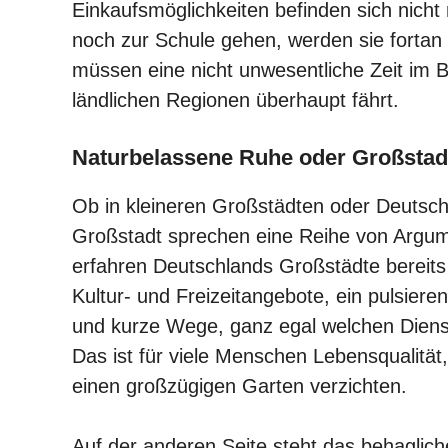
Einkaufsmöglichkeiten befinden sich nich
noch zur Schule gehen, werden sie forta
müssen eine nicht unwesentliche Zeit im B
ländlichen Regionen überhaupt fährt.
Naturbelassene Ruhe oder Großstad
Ob in kleineren Großstädten oder Deutsch
Großstadt sprechen eine Reihe von Argume
erfahren Deutschlands Großstädte bereits 
Kultur- und Freizeitangebote, ein pulsier
und kurze Wege, ganz egal welchen Dienst
Das ist für viele Menschen Lebensqualität,
einen großzügigen Garten verzichten.
Auf der anderen Seite steht das behaglic