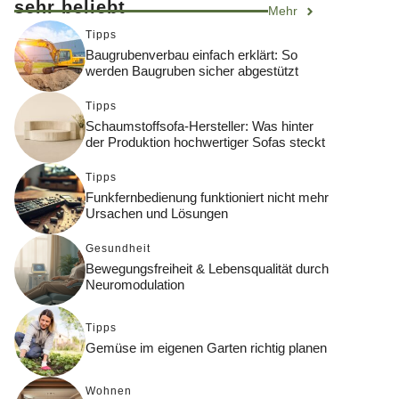
sehr beliebt
Mehr
Tipps
Baugrubenverbau einfach erklärt: So
werden Baugruben sicher abgestützt
Tipps
Schaumstoffsofa-Hersteller: Was hinter
der Produktion hochwertiger Sofas steckt
Tipps
Funkfernbedienung funktioniert nicht mehr
Ursachen und Lösungen
Gesundheit
Bewegungsfreiheit & Lebensqualität durch
Neuromodulation
Tipps
Gemüse im eigenen Garten richtig planen
Wohnen