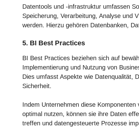
Datentools und -infrastruktur umfassen S
Speicherung, Verarbeitung, Analyse und V
werden. Hierzu gehören Datenbanken, Date
5. BI Best Practices
BI Best Practices beziehen sich auf bewä
Implementierung und Nutzung von Business
Dies umfasst Aspekte wie Datenqualität,
Sicherheit.
Indem Unternehmen diese Komponenten vo
optimal nutzen, können sie ihre Daten effe
treffen und datengesteuerte Prozesse imp