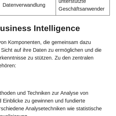
unterstützte
Datenverwandlung
Geschäftsanwender
siness Intelligence
e von Komponenten, die gemeinsam dazu
icht auf ihre Daten zu ermöglichen und die
rkenntnisse zu stützen. Zu den zentralen
ehören:
Methoden und Techniken zur Analyse von
Einblicke zu gewinnen und fundierte
schiedene Analysetechniken wie statistische