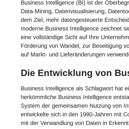
Business Intelligence (BI) ist der Oberbeg
Data-Mining, Datenvisualisierung, Datentoo
dem Ziel, mehr datengesteuerte Entschei
moderne Business Intelligence zeichnet si
eine vollständige Sicht auf Ihre Unterneh
Förderung von Wandel, zur Beseitigung von
auf Markt- und Lieferänderungen verwen
Die Entwicklung von Bus
Business Intelligence als Schlagwort hat e
herkömmliche Business Intelligence entsta
System der gemeinsamen Nutzung von In
entwickelte sich in den 1980-Jahren mit 
mit der Verwandlung von Daten in Erkenntni