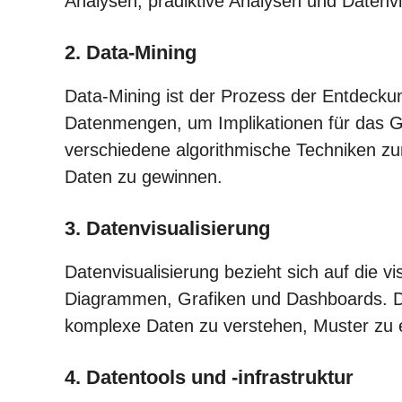
Analysen, prädiktive Analysen und Datenvi
2. Data-Mining
Data-Mining ist der Prozess der Entdec
Datenmengen, um Implikationen für das Ge
verschiedene algorithmische Techniken zu
Daten zu gewinnen.
3. Datenvisualisierung
Datenvisualisierung bezieht sich auf die v
Diagrammen, Grafiken und Dashboards. Dur
komplexe Daten zu verstehen, Muster zu 
4. Datentools und -infrastruktur