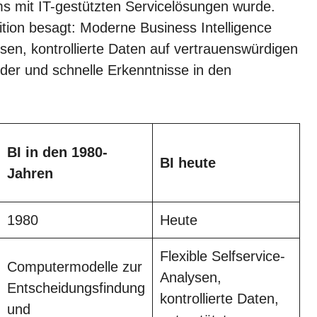
ms mit IT-gestützten Servicelösungen wurde.
ition besagt: Moderne Business Intelligence
ysen, kontrollierte Daten auf vertrauenswürdigen
der und schnelle Erkenntnisse in den
BI in den 1980-
BI heute
Jahren
1980
Heute
Flexible Selfservice-
Computermodelle zur
Analysen,
Entscheidungsfindung
kontrollierte Daten,
und