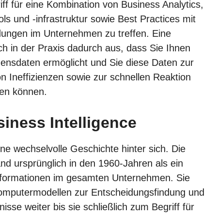
riff für eine Kombination von Business Analytics,
ls und -infrastruktur sowie Best Practices mit
dungen im Unternehmen zu treffen. Eine
ch in der Praxis dadurch aus, dass Sie Ihnen
mensdaten ermöglicht und Sie diese Daten zur
 Ineffizienzen sowie zur schnellen Reaktion
den können.
iness Intelligence
ine wechselvolle Geschichte hinter sich. Die
nd ursprünglich in den 1960-Jahren als ein
formationen im gesamten Unternehmen. Sie
Computermodellen zur Entscheidungsfindung und
sse weiter bis sie schließlich zum Begriff für