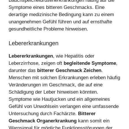
Bauchspeicheldrüsenerkrankungen häufig auf die
Symptome eines bitteren Geschmacks. Eine
derartige medizinische Bedingung kann zu einem
unangenehmen Gefühl führen und auf ernsthafte
gesundheitliche Probleme hinweisen.
Lebererkrankungen
Lebererkrankungen
, wie Hepatitis oder
Leberzirrhose, zeigen oft
begleitende Symptome
,
darunter das
bitterer Geschmack Zeichen
.
Menschen mit solchen Erkrankungen erleben häufig
Veränderungen im Geschmack, die auf eine
Schädigung der Leber hinweisen könnten.
Symptome wie Hautjucken und ein allgemeines
Gefühl von Unwohlsein verlangen eine umfassende
Untersuchung durch Fachärzte.
Bitterer
Geschmack Organerkrankung
kann somit ein
Warnsignal für mögliche Funktionsstörungen der