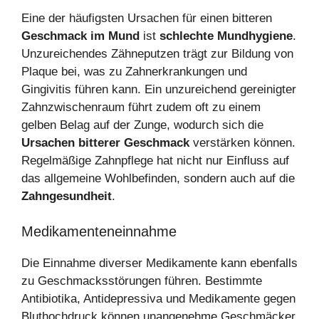
Eine der häufigsten Ursachen für einen bitteren
Geschmack im Mund
ist
schlechte Mundhygiene
.
Unzureichendes Zähneputzen trägt zur Bildung von
Plaque bei, was zu Zahnerkrankungen und
Gingivitis führen kann. Ein unzureichend gereinigter
Zahnzwischenraum führt zudem oft zu einem
gelben Belag auf der Zunge, wodurch sich die
Ursachen bitterer Geschmack
verstärken können.
Regelmäßige Zahnpflege hat nicht nur Einfluss auf
das allgemeine Wohlbefinden, sondern auch auf die
Zahngesundheit
.
Medikamenteneinnahme
Die Einnahme diverser Medikamente kann ebenfalls
zu Geschmacksstörungen führen. Bestimmte
Antibiotika, Antidepressiva und Medikamente gegen
Bluthochdruck können unangenehme Geschmäcker