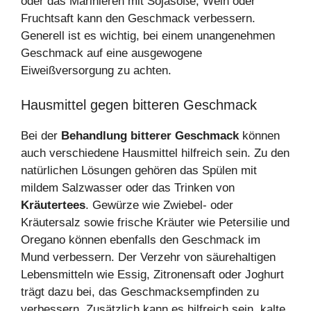
oder das Marinieren mit Sojasoße, Wein oder
Fruchtsaft kann den Geschmack verbessern.
Generell ist es wichtig, bei einem unangenehmen
Geschmack auf eine ausgewogene
Eiweißversorgung zu achten.
Hausmittel gegen bitteren Geschmack
Bei der
Behandlung bitterer Geschmack
können
auch verschiedene Hausmittel hilfreich sein. Zu den
natürlichen Lösungen gehören das Spülen mit
mildem Salzwasser oder das Trinken von
Kräutertees
. Gewürze wie Zwiebel- oder
Kräutersalz sowie frische Kräuter wie Petersilie und
Oregano können ebenfalls den Geschmack im
Mund verbessern. Der Verzehr von säurehaltigen
Lebensmitteln wie Essig, Zitronensaft oder Joghurt
trägt dazu bei, das Geschmacksempfinden zu
verbessern. Zusätzlich kann es hilfreich sein, kalte