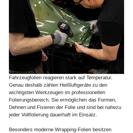
Fahrzeugfolien reagieren stark auf Temperatur.
Genau deshalb zählen Heißluftgeräte zu den
wichtigsten Werkzeugen im professionellen
Folierungsbereich. Sie ermöglichen das Formen,
Dehnen und Fixieren der Folie und sind bei nahezu
jeder Vollfolierung dauerhaft im Einsatz.
Besonders moderne Wrapping-Folien besitzen