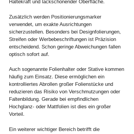
Haltekraft und lackschonender Oberfläche.
Zusätzlich werden Positionierungsmarker
verwendet, um exakte Ausrichtungen
sicherzustellen. Besonders bei Designfolierungen,
Streifen oder Werbebeschriftungen ist Präzision
entscheidend. Schon geringe Abweichungen fallen
optisch sofort auf.
Auch sogenannte Folienhalter oder Stative kommen
häufig zum Einsatz. Diese ermöglichen ein
kontrolliertes Abrollen großer Folienstücke und
reduzieren das Risiko von Verschmutzungen oder
Faltenbildung. Gerade bei empfindlichen
Hochglanz- oder Mattfolien ist dies ein großer
Vorteil.
Ein weiterer wichtiger Bereich betrifft die