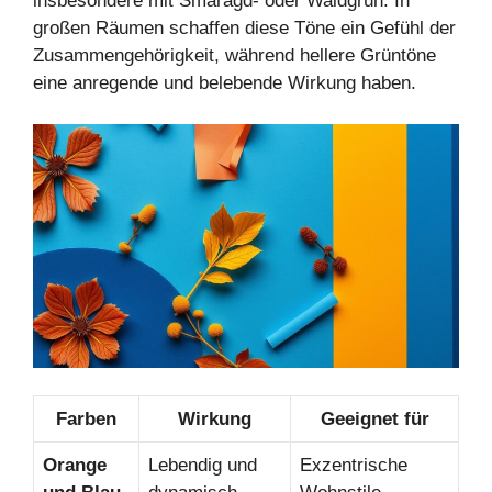
insbesondere mit Smaragd- oder Waldgrün. In
großen Räumen schaffen diese Töne ein Gefühl der
Zusammengehörigkeit, während hellere Grüntöne
eine anregende und belebende Wirkung haben.
Farben
Wirkung
Geeignet für
Orange
Lebendig und
Exzentrische