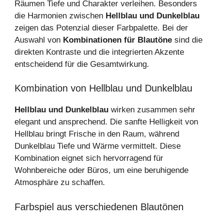
Räumen Tiefe und Charakter verleihen. Besonders
die Harmonien zwischen
Hellblau und Dunkelblau
zeigen das Potenzial dieser Farbpalette. Bei der
Auswahl von
Kombinationen für Blautöne
sind die
direkten Kontraste und die integrierten Akzente
entscheidend für die Gesamtwirkung.
Kombination von Hellblau und Dunkelblau
Hellblau und Dunkelblau
wirken zusammen sehr
elegant und ansprechend. Die sanfte Helligkeit von
Hellblau bringt Frische in den Raum, während
Dunkelblau Tiefe und Wärme vermittelt. Diese
Kombination eignet sich hervorragend für
Wohnbereiche oder Büros, um eine beruhigende
Atmosphäre zu schaffen.
Farbspiel aus verschiedenen Blautönen