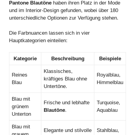
Pantone Blautöne
haben ihren Platz in der Mode
und im Interior-Design gefunden, wobei über 180
unterschiedliche Optionen zur Verfügung stehen.
Die Farbnuancen lassen sich in vier
Hauptkategorien einteilen:
Kategorie
Beschreibung
Beispiele
Klassisches,
Reines
Royalblau,
kräftiges Blau ohne
Blau
Himmelblau
Untertöne.
Blau mit
Frische und lebhafte
Turquoise,
grünem
Blautöne
.
Aquablau
Unterton
Blau mit
Elegante und stilvolle
Stahlblau,
grauem