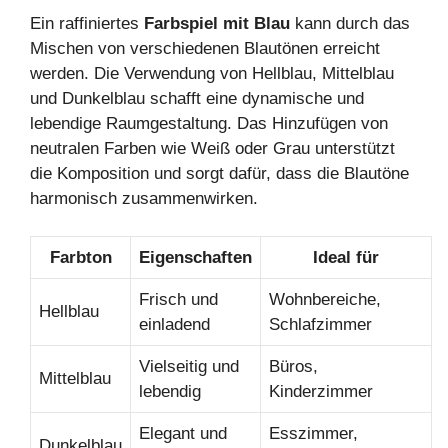
Ein raffiniertes
Farbspiel mit Blau
kann durch das
Mischen von verschiedenen Blautönen erreicht
werden. Die Verwendung von Hellblau, Mittelblau
und Dunkelblau schafft eine dynamische und
lebendige Raumgestaltung. Das Hinzufügen von
neutralen Farben wie Weiß oder Grau unterstützt
die Komposition und sorgt dafür, dass die Blautöne
harmonisch zusammenwirken.
Farbton
Eigenschaften
Ideal für
Frisch und
Wohnbereiche,
Hellblau
einladend
Schlafzimmer
Vielseitig und
Büros,
Mittelblau
lebendig
Kinderzimmer
Elegant und
Esszimmer,
Dunkelblau