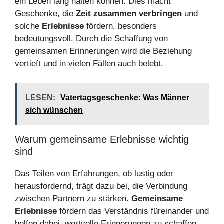
ein Leben lang halten können. Dies macht
Geschenke, die
Zeit zusammen verbringen
und
solche
Erlebnisse
fördern, besonders
bedeutungsvoll. Durch die Schaffung von
gemeinsamen Erinnerungen wird die Beziehung
vertieft und in vielen Fällen auch belebt.
LESEN:
Vatertagsgeschenke: Was Männer
sich wünschen
Warum gemeinsame Erlebnisse wichtig
sind
Das Teilen von Erfahrungen, ob lustig oder
herausfordernd, trägt dazu bei, die Verbindung
zwischen Partnern zu stärken.
Gemeinsame
Erlebnisse
fördern das Verständnis füreinander und
helfen dabei, wertvolle Erinnerungen zu schaffen,