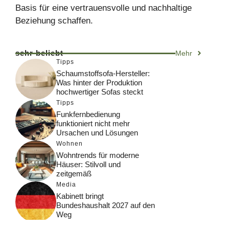
Basis für eine vertrauensvolle und nachhaltige
Beziehung schaffen.
sehr beliebt
Mehr
Tipps
Schaumstoffsofa-Hersteller:
Was hinter der Produktion
hochwertiger Sofas steckt
Tipps
Funkfernbedienung
funktioniert nicht mehr
Ursachen und Lösungen
Wohnen
Wohntrends für moderne
Häuser: Stilvoll und
zeitgemäß
Media
Kabinett bringt
Bundeshaushalt 2027 auf den
Weg
Digital