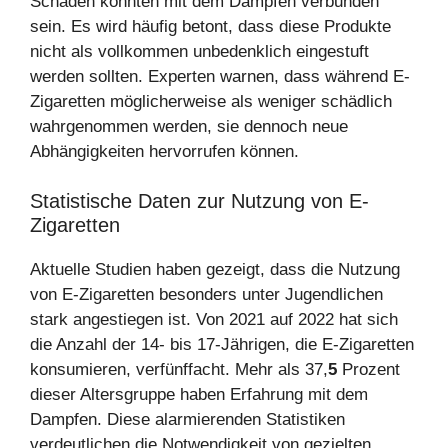
Schäden könnten mit dem Dampfen verbunden
sein. Es wird häufig betont, dass diese Produkte
nicht als vollkommen unbedenklich eingestuft
werden sollten. Experten warnen, dass während E-
Zigaretten möglicherweise als weniger schädlich
wahrgenommen werden, sie dennoch neue
Abhängigkeiten hervorrufen können.
Statistische Daten zur Nutzung von E-
Zigaretten
Aktuelle Studien haben gezeigt, dass die Nutzung
von E-Zigaretten besonders unter Jugendlichen
stark angestiegen ist. Von 2021 auf 2022 hat sich
die Anzahl der 14- bis 17-Jährigen, die E-Zigaretten
konsumieren, verfünffacht. Mehr als 37,
5
Prozent
dieser Altersgruppe haben Erfahrung mit dem
Dampfen. Diese alarmierenden Statistiken
verdeutlichen die Notwendigkeit von gezielten