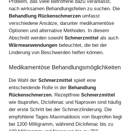
Problem, das viele Betroffene dazu veranlasst,
nach wirksamen Behandlungsfeilen zu suchen. Die
Behandlung Rückenschmerzen
umfasst
verschiedene Ansätze, darunter medikamentöse
Optionen und alternative Methoden. In diesem
Abschnitt werden sowohl
Schmerzmittel
als auch
Wärmeanwendungen
beleuchtet, die bei der
Linderung von Beschwerden helfen können.
Medikamentöse Behandlungsmöglichkeiten
Die Wahl der
Schmerzmittel
spielt eine
entscheidende Rolle in der
Behandlung
Rückenschmerzen
. Rezeptfreie
Schmerzmittel
wie Ibuprofen, Diclofenac und Naproxen sind häufig
der erste Schritt bei der Schmerzlinderung. Die
empfohlene Tages-Maximaldosis von Ibuprofen liegt
bei 1200 Milligramm, während Diclofenac bis zu