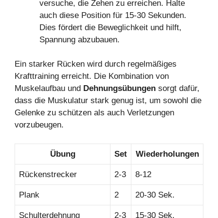
versuche, die Zehen zu erreichen. Halte
auch diese Position für 15-30 Sekunden.
Dies fördert die Beweglichkeit und hilft,
Spannung abzubauen.
Ein starker Rücken wird durch regelmäßiges
Krafttraining erreicht. Die Kombination von
Muskelaufbau und
Dehnungsübungen
sorgt dafür,
dass die Muskulatur stark genug ist, um sowohl die
Gelenke zu schützen als auch Verletzungen
vorzubeugen.
Übung
Set
Wiederholungen
Rückenstrecker
2-3
8-12
Plank
2
20-30 Sek.
Schulterdehnung
2-3
15-30 Sek.