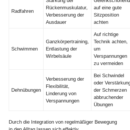
Stärkung der
Gelenkschonend
Rückenmuskulatur,
auf eine gute
Radfahren
Verbesserung der
Sitzposition
Ausdauer
achten
Auf richtige
Ganzkörpertraining,
Technik achten,
Schwimmen
Entlastung der
um
Wirbelsäule
Verspannungen
zu vermeiden
Bei Schwindel
Verbesserung der
oder Verstärkun
Flexibilität,
Dehnübungen
der Schmerzen
Linderung von
abbruchender
Verspannungen
Übungen
Durch die Integration von regelmäßiger Bewegung
in den Alltag lassen sich effektiv