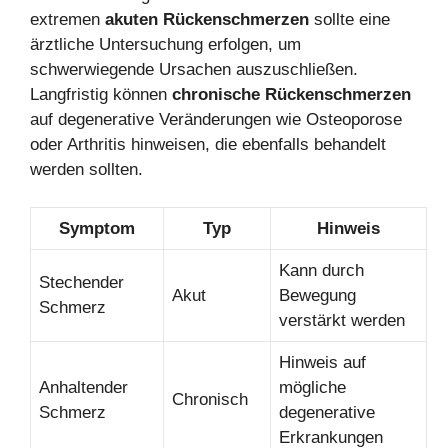
extremen
akuten Rückenschmerzen
sollte eine
ärztliche Untersuchung erfolgen, um
schwerwiegende Ursachen auszuschließen.
Langfristig können
chronische Rückenschmerzen
auf degenerative Veränderungen wie Osteoporose
oder Arthritis hinweisen, die ebenfalls behandelt
werden sollten.
Symptom
Typ
Hinweis
Kann durch
Stechender
Akut
Bewegung
Schmerz
verstärkt werden
Hinweis auf
Anhaltender
mögliche
Chronisch
Schmerz
degenerative
Erkrankungen