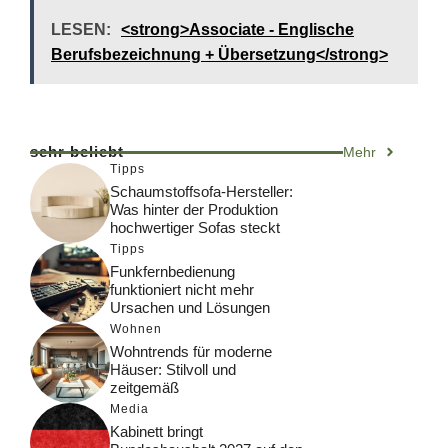
LESEN:
<strong>Associate - Englische
Berufsbezeichnung + Übersetzung</strong>
sehr beliebt
Mehr
Tipps
Schaumstoffsofa-Hersteller:
Was hinter der Produktion
hochwertiger Sofas steckt
Tipps
Funkfernbedienung
funktioniert nicht mehr
Ursachen und Lösungen
Wohnen
Wohntrends für moderne
Häuser: Stilvoll und
zeitgemäß
Media
Kabinett bringt