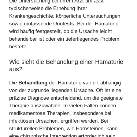
Die Untersuchung bei Ihrem Arzt umfasst
typischerweise die Erhebung Ihrer
Krankengeschichte, körperliche Untersuchungen
sowie umfassende Urintests. Bei der Hämaturie
wird häufig festgestellt, ob die Ursache leicht
behandelbar ist oder ein tieferliegendes Problem
besteht.
Wie sieht die Behandlung einer Hämaturie
aus?
Die
Behandlung
der Hämaturie variiert abhängig
von der zugrunde liegenden Ursache. Oft ist eine
präzise Diagnose entscheidend, um die geeignete
Therapie auszuwählen. In vielen Fällen können
medikamentöse Therapien, insbesondere bei
infektiösen Ursachen, ergriffen werden. Bei
strukturellen Problemen, wie Harnsteinen, kann
eine chirurgische Intervention erforderlich sein.