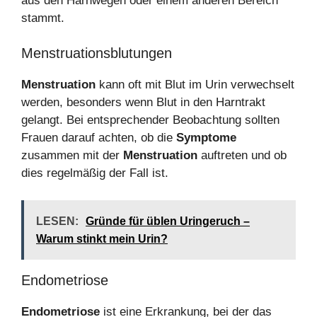
aus den Harnwegen oder einem anderen Bereich
stammt.
Menstruationsblutungen
Menstruation
kann oft mit Blut im Urin verwechselt
werden, besonders wenn Blut in den Harntrakt
gelangt. Bei entsprechender Beobachtung sollten
Frauen darauf achten, ob die
Symptome
zusammen mit der
Menstruation
auftreten und ob
dies regelmäßig der Fall ist.
LESEN:
Gründe für üblen Uringeruch –
Warum stinkt mein Urin?
Endometriose
Endometriose
ist eine Erkrankung, bei der das