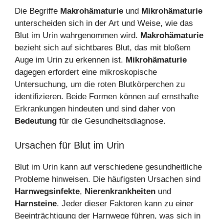
Die Begriffe
Makrohämaturie
und
Mikrohämaturie
unterscheiden sich in der Art und Weise, wie das
Blut im Urin wahrgenommen wird.
Makrohämaturie
bezieht sich auf sichtbares Blut, das mit bloßem
Auge im Urin zu erkennen ist.
Mikrohämaturie
dagegen erfordert eine mikroskopische
Untersuchung, um die roten Blutkörperchen zu
identifizieren. Beide Formen können auf ernsthafte
Erkrankungen hindeuten und sind daher von
Bedeutung
für die Gesundheitsdiagnose.
Ursachen für Blut im Urin
Blut im Urin kann auf verschiedene gesundheitliche
Probleme hinweisen. Die häufigsten Ursachen sind
Harnwegsinfekte
,
Nierenkrankheiten
und
Harnsteine
. Jeder dieser Faktoren kann zu einer
Beeinträchtigung der Harnwege führen, was sich in