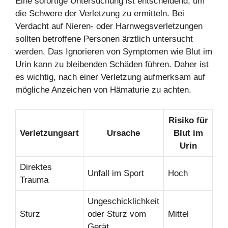
Eine sofortige Untersuchung ist entscheidend, um
die Schwere der Verletzung zu ermitteln. Bei
Verdacht auf Nieren- oder Harnwegsverletzungen
sollten betroffene Personen ärztlich untersucht
werden. Das Ignorieren von Symptomen wie Blut im
Urin kann zu bleibenden Schäden führen. Daher ist
es wichtig, nach einer Verletzung aufmerksam auf
mögliche Anzeichen von Hämaturie zu achten.
Risiko für
Verletzungsart
Ursache
Blut im
Urin
Direktes
Unfall im Sport
Hoch
Trauma
Ungeschicklichkeit
Sturz
oder Sturz vom
Mittel
Gerät