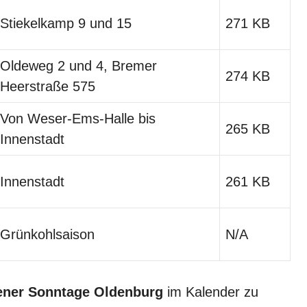
Stiekelkamp 9 und 15
271 KB
Oldeweg 2 und 4, Bremer
274 KB
Heerstraße 575
Von Weser-Ems-Halle bis
265 KB
Innenstadt
Innenstadt
261 KB
Grünkohlsaison
N/A
ener Sonntage Oldenburg
im Kalender zu