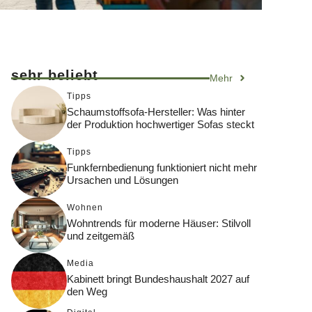
sehr beliebt
Mehr
Tipps
Schaumstoffsofa-Hersteller: Was hinter
der Produktion hochwertiger Sofas steckt
Tipps
Funkfernbedienung funktioniert nicht mehr
Ursachen und Lösungen
Wohnen
Wohntrends für moderne Häuser: Stilvoll
und zeitgemäß
Media
Kabinett bringt Bundeshaushalt 2027 auf
den Weg