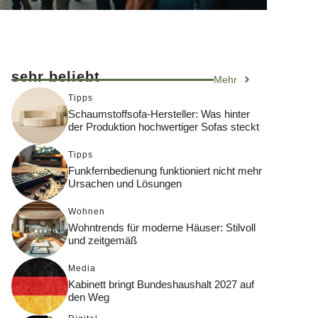
sehr beliebt
Mehr
Tipps
Schaumstoffsofa-Hersteller: Was hinter
der Produktion hochwertiger Sofas steckt
Tipps
Funkfernbedienung funktioniert nicht mehr
Ursachen und Lösungen
Wohnen
Wohntrends für moderne Häuser: Stilvoll
und zeitgemäß
Media
Kabinett bringt Bundeshaushalt 2027 auf
den Weg