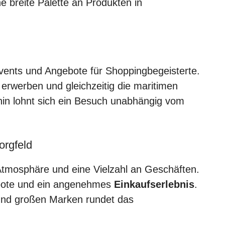
e breite Palette an Produkten in
vents und Angebote für Shoppingbegeisterte.
erwerben und gleichzeitig die maritimen
rhin lohnt sich ein Besuch unabhängig vom
orgfeld
 Atmosphäre und eine Vielzahl an Geschäften.
bote und ein angenehmes
Einkaufserlebnis
.
und großen Marken rundet das