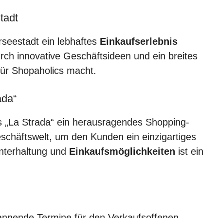
tadt
rseestadt ein lebhaftes
Einkaufserlebnis
urch innovative Geschäftsideen und ein breites
für Shopaholics macht.
ada“
s „La Strada“ ein herausragendes Shopping-
Geschäftswelt, um den Kunden ein einzigartiges
Unterhaltung und
Einkaufsmöglichkeiten
ist ein
pannende Termine für den Verkaufsoffenen