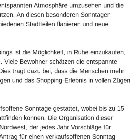
r entspannten Atmosphäre umzusehen und die
tzen. An diesen besonderen Sonntagen
iedenen Stadtteilen flanieren und neue
gs ist die Möglichkeit, in Ruhe einzukaufen,
. Viele Bewohner schätzen die entspannte
Dies trägt dazu bei, dass die Menschen mehr
digen und das Shopping-Erlebnis in vollen Zügen
ufsoffene Sonntage gestattet, wobei bis zu 15
attfinden können. Die Organisation dieser
Nordwest, der jedes Jahr Vorschläge für
ntrag für einen verkaufsoffenen Sonntag