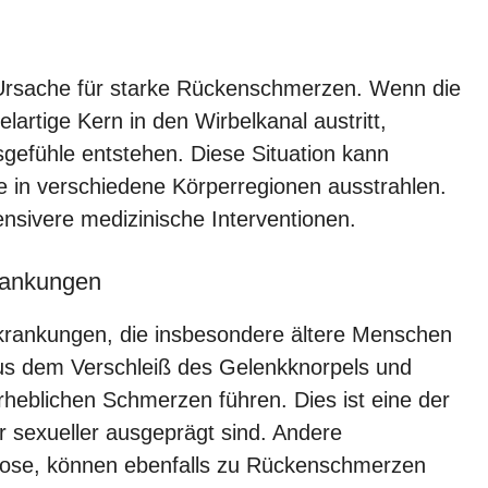
 Ursache für starke Rückenschmerzen. Wenn die
lartige Kern in den Wirbelkanal austritt,
efühle entstehen. Diese Situation kann
e in verschiedene Körperregionen ausstrahlen.
tensivere medizinische Interventionen.
rankungen
krankungen, die insbesondere ältere Menschen
aus dem Verschleiß des Gelenkknorpels und
heblichen Schmerzen führen. Dies ist eine der
r sexueller ausgeprägt sind. Andere
rose, können ebenfalls zu Rückenschmerzen