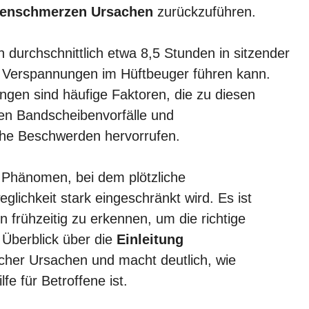
kenschmerzen Ursachen
zurückzuführen.
 durchschnittlich etwa 8,5 Stunden in sitzender
 Verspannungen im Hüftbeuger führen kann.
gen sind häufige Faktoren, die zu diesen
en Bandscheibenvorfälle und
che Beschwerden hervorrufen.
s Phänomen, bei dem plötzliche
glichkeit stark eingeschränkt wird. Es ist
frühzeitig zu erkennen, um die richtige
 Überblick über die
Einleitung
licher Ursachen und macht deutlich, wie
fe für Betroffene ist.