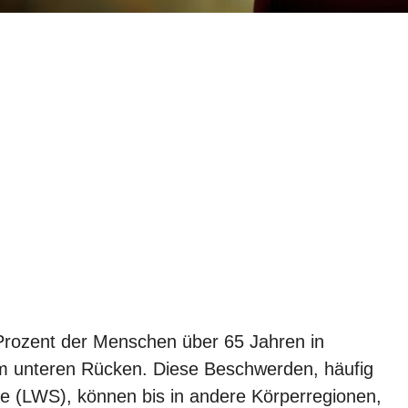
Prozent der Menschen über 65 Jahren in
m unteren Rücken. Diese Beschwerden, häufig
ule (LWS), können bis in andere Körperregionen,