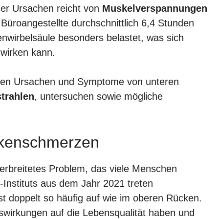
der Ursachen reicht von
Muskelverspannungen
 Büroangestellte durchschnittlich 6,4 Stunden
enwirbelsäule besonders belastet, was sich
swirken kann.
schen Ursachen und Symptome von unteren
strahlen
, untersuchen sowie mögliche
ckenschmerzen
verbreitetes Problem, das viele Menschen
h-Instituts aus dem Jahr 2021 treten
t doppelt so häufig auf wie im oberen Rücken.
wirkungen auf die Lebensqualität haben und