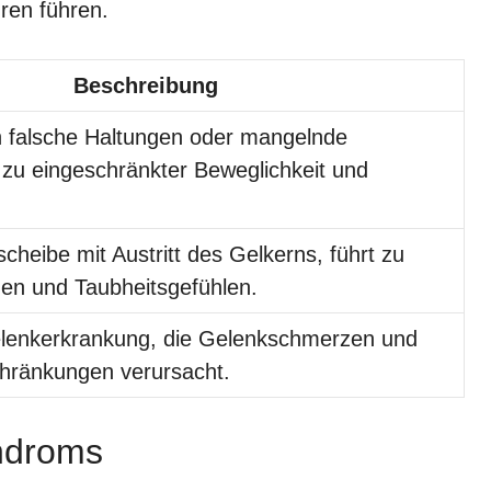
uren führen.
Beschreibung
h falsche Haltungen oder mangelnde
zu eingeschränkter Beweglichkeit und
cheibe mit Austritt des Gelkerns, führt zu
en und Taubheitsgefühlen.
lenkerkrankung, die Gelenkschmerzen und
ränkungen verursacht.
ndroms