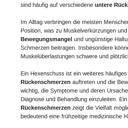
sind häufig auf verschiedene
untere Rüc
Im Alltag verbringen die meisten Menschen
Position, was zu Muskelverkürzungen und
Bewegungsmangel
und ungünstige Haltun
Schmerzen beitragen. Insbesondere könn
Muskelüberlastungen schwere und plötzli
Ein Hexenschuss ist ein weiteres häufige
Rückenschmerzen
auftreten und die Bewe
wichtig, die Symptome und deren Ursachen 
Diagnose und Behandlung einzuleiten. Ein
Rückenschmerzen
zeigt die Vielfalt mög
bedeutend eine frühzeitige medizinische Hil