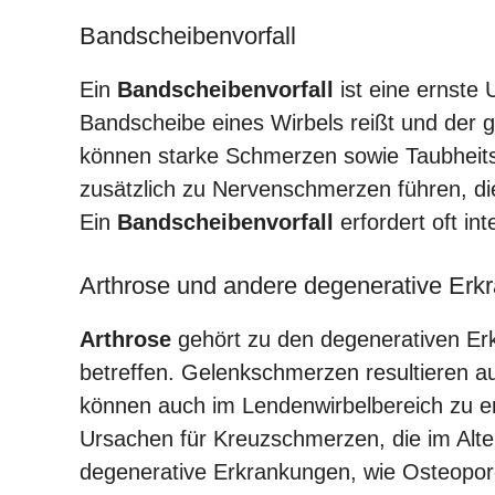
Bandscheibenvorfall
Ein
Bandscheibenvorfall
ist eine ernste
Bandscheibe eines Wirbels reißt und der ge
können starke Schmerzen sowie Taubheitsg
zusätzlich zu Nervenschmerzen führen, di
Ein
Bandscheibenvorfall
erfordert oft in
Arthrose und andere degenerative Erk
Arthrose
gehört zu den degenerativen Er
betreffen. Gelenkschmerzen resultieren 
können auch im Lendenwirbelbereich zu er
Ursachen für Kreuzschmerzen, die im Alte
degenerative Erkrankungen, wie Osteopo