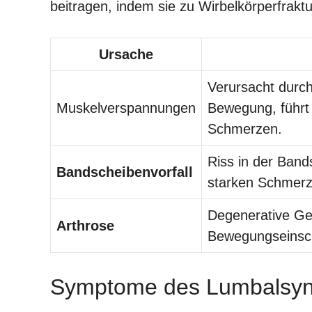
beitragen, indem sie zu Wirbelkörperfrakt
Ursache
Verursacht durc
Muskelverspannungen
Bewegung, führt 
Schmerzen.
Riss in der Bands
Bandscheibenvorfall
starken Schmerz
Degenerative Ge
Arthrose
Bewegungseinsch
Symptome des Lumbalsy