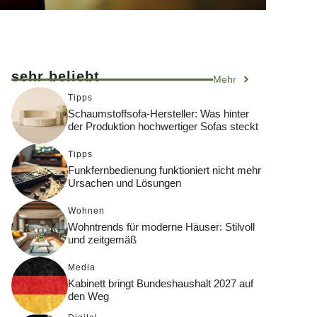
sehr beliebt
Mehr
Tipps
Schaumstoffsofa-Hersteller: Was hinter
der Produktion hochwertiger Sofas steckt
Tipps
Funkfernbedienung funktioniert nicht mehr
Ursachen und Lösungen
Wohnen
Wohntrends für moderne Häuser: Stilvoll
und zeitgemäß
Media
Kabinett bringt Bundeshaushalt 2027 auf
den Weg