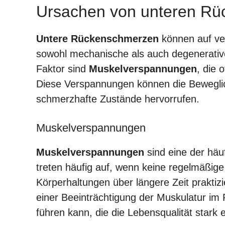
Ursachen von unteren R
Untere Rückenschmerzen
können auf ve
sowohl mechanische als auch degenerative
Faktor sind
Muskelverspannungen
, die 
Diese Verspannungen können die Beweglic
schmerzhafte Zustände hervorrufen.
Muskelverspannungen
Muskelverspannungen
sind eine der häu
treten häufig auf, wenn keine regelmäßige
Körperhaltungen über längere Zeit prakti
einer Beeinträchtigung der Muskulatur i
führen kann, die die Lebensqualität stark 