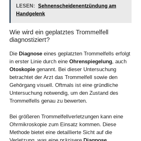
LESEN:
Sehnenscheidenentzündung am
Handgelenk
Wie wird ein geplatztes Trommelfell
diagnostiziert?
Die
Diagnose
eines geplatzten Trommelfells erfolgt
in erster Linie durch eine
Ohrenspiegelung
, auch
Otoskopie
genannt. Bei dieser Untersuchung
betrachtet der Arzt das Trommelfell sowie den
Gehörgang visuell. Oftmals ist eine gründliche
Untersuchung notwendig, um den Zustand des
Trommelfells genau zu bewerten.
Bei größeren Trommelfellverletzungen kann eine
Ohrmikroskopie zum Einsatz kommen. Diese
Methode bietet eine detaillierte Sicht auf die
Verletzung, was eine präzisere
Diagnose