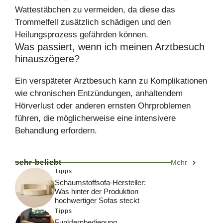
Wattestäbchen zu vermeiden, da diese das
Trommelfell zusätzlich schädigen und den
Heilungsprozess gefährden können.
Was passiert, wenn ich meinen Arztbesuch
hinauszögere?
Ein verspäteter Arztbesuch kann zu Komplikationen
wie chronischen Entzündungen, anhaltendem
Hörverlust oder anderen ernsten Ohrproblemen
führen, die möglicherweise eine intensivere
Behandlung erfordern.
sehr beliebt
Mehr
Tipps
Schaumstoffsofa-Hersteller:
Was hinter der Produktion
hochwertiger Sofas steckt
Tipps
Funkfernbedienung