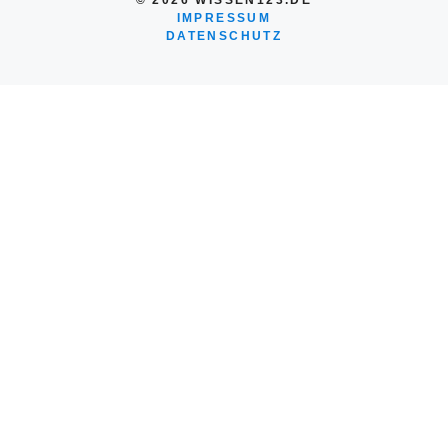
© 2026 WISSEN123.DE
IMPRESSUM
DATENSCHUTZ