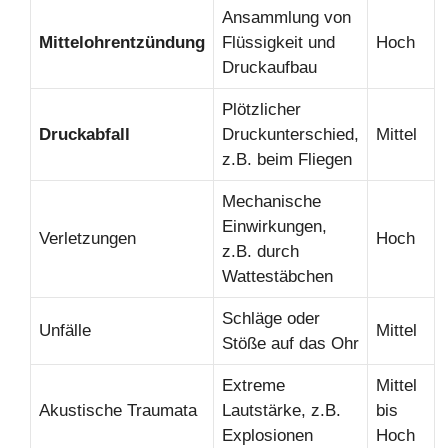
Ansammlung von
Mittelohrentzündung
Flüssigkeit und
Hoch
Druckaufbau
Plötzlicher
Druckabfall
Druckunterschied,
Mittel
z.B. beim Fliegen
Mechanische
Einwirkungen,
Verletzungen
Hoch
z.B. durch
Wattestäbchen
Schläge oder
Unfälle
Mittel
Stöße auf das Ohr
Extreme
Mittel
Akustische Traumata
Lautstärke, z.B.
bis
Explosionen
Hoch