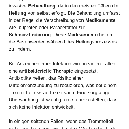
invasive
Behandlung
, da in den meisten Fällen die
Heilung
von selbst erfolgt. Die Behandlung umfasst
in der Regel die Verschreibung von
Medikamente
wie Ibuprofen oder Paracetamol zur
Schmerzlinderung
. Diese
Medikamente
helfen,
die Beschwerden während des Heilungsprozesses
zu lindern.
Bei Anzeichen einer Infektion wird in vielen Fällen
eine
antibakterielle Therapie
eingesetzt.
Antibiotika helfen, das Risiko einer
Mittelohrentzündung zu reduzieren, was bei einem
Trommelfellriss auftreten kann. Eine sorgfältige
Überwachung ist wichtig, um sicherzustellen, dass
sich keine Infektion entwickelt.
In einigen seltenen Fällen, wenn das Trommelfell
nicht innerhalb von zwei bis drei Wochen heilt oder