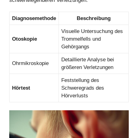
schwerwiegenderen Verletzungen.
Diagnosemethode
Beschreibung
Visuelle Untersuchung des
Otoskopie
Trommelfells und
Gehörgangs
Detaillierte Analyse bei
Ohrmikroskopie
größeren Verletzungen
Feststellung des
Hörtest
Schweregrads des
Hörverlusts