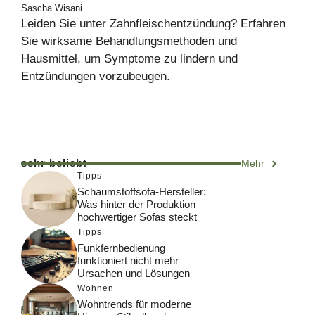
Sascha Wisani
Leiden Sie unter Zahnfleischentzündung? Erfahren
Sie wirksame Behandlungsmethoden und
Hausmittel, um Symptome zu lindern und
Entzündungen vorzubeugen.
sehr beliebt
Mehr
Tipps
Schaumstoffsofa-Hersteller:
Was hinter der Produktion
hochwertiger Sofas steckt
Tipps
Funkfernbedienung
funktioniert nicht mehr
Ursachen und Lösungen
Wohnen
Wohntrends für moderne