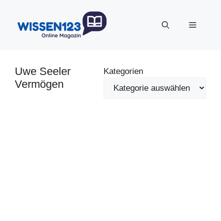
Zum
Inhalt
Menü
springen
Uwe Seeler
Kategorien
Vermögen