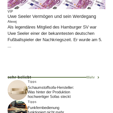
VIP
Uwe Seeler Vermögen und sein Werdegang
Alexej
Als legendäres Mitglied des Hamburger SV war
Uwe Seeler einer der bekanntesten deutschen
Fußballspieler der Nachkriegszeit. Er wurde am 5.
...
sehr beliebt
Mehr
Tipps
Schaumstoffsofa-Hersteller:
Was hinter der Produktion
hochwertiger Sofas steckt
Tipps
Funkfernbedienung
funktioniert nicht mehr