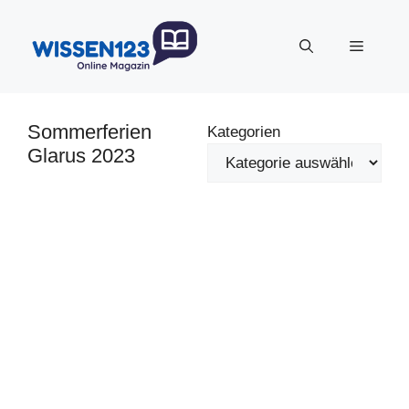
Zum
Inhalt
Menü
springen
Sommerferien
Kategorien
Glarus 2023