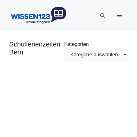
Zum
Inhalt
Menü
springen
Schulferienzeiten
Kategorien
Bern