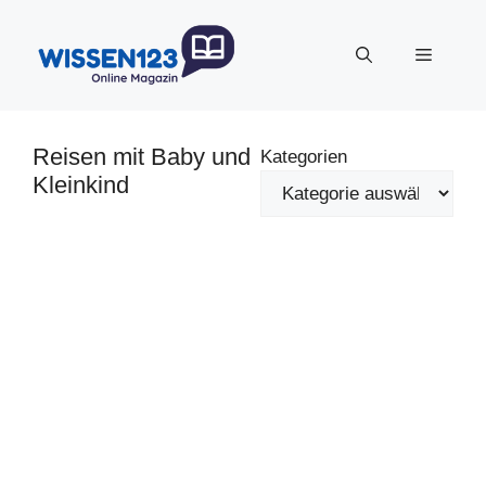
Zum
Inhalt
Menü
springen
Reisen mit Baby und
Kategorien
Kleinkind