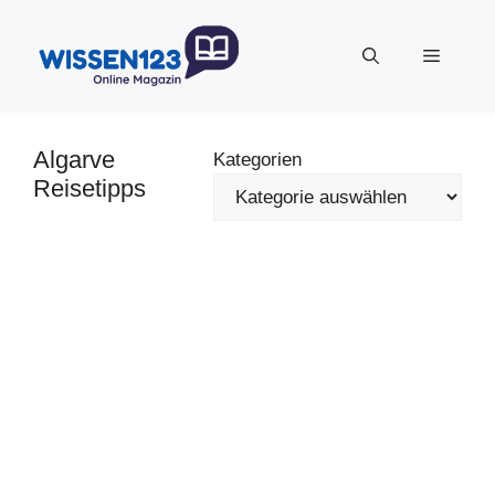
Zum
Inhalt
Menü
springen
Algarve
Kategorien
Reisetipps