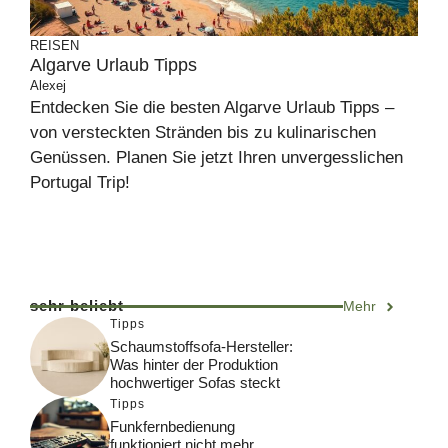
REISEN
Algarve Urlaub Tipps
Alexej
Entdecken Sie die besten Algarve Urlaub Tipps –
von versteckten Stränden bis zu kulinarischen
Genüssen. Planen Sie jetzt Ihren unvergesslichen
Portugal Trip!
sehr beliebt
Mehr
Tipps
Schaumstoffsofa-Hersteller:
Was hinter der Produktion
hochwertiger Sofas steckt
Tipps
Funkfernbedienung
funktioniert nicht mehr