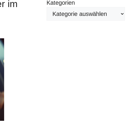
r im
Kategorien