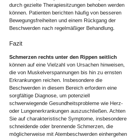
durch gezielte Therapiesitzungen behoben werden
können. Patienten berichten häufig von besseren
Bewegungsfreiheiten und einem Rückgang der
Beschwerden nach regelmäßiger Behandlung.
Fazit
Schmerzen rechts unter den Rippen seitlich
können auf eine Vielzahl von Ursachen hinweisen,
die von Muskelverspannungen bis hin zu ernsten
Erkrankungen reichen. Insbesondere die
Beschwerden in diesem Bereich erfordern eine
sorgfältige Diagnose, um potenziell
schwerwiegende Gesundheitsprobleme wie Herz-
oder Lungenerkrankungen auszuschließen. Achten
Sie auf charakteristische Symptome, insbesondere
schneidende oder brennende Schmerzen, die
möglicherweise mit Atembeschwerden einhergehen