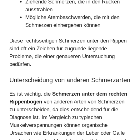
Ziehende Schmerzen, die in den Rücken
ausstrahlen
Mögliche Atembeschwerden, die mit den
Schmerzen einhergehen können
Diese rechtsseitigen Schmerzen unter den Rippen
sind oft ein Zeichen für zugrunde liegende
Probleme, die einer genaueren Untersuchung
bedürfen.
Unterscheidung von anderen Schmerzarten
Es ist wichtig, die
Schmerzen unter dem rechten
Rippenbogen
von anderen Arten von Schmerzen
zu unterscheiden, da dies entscheidend für die
Diagnose ist. Im Vergleich zu typischen
Muskelverspannungen können organische
Ursachen wie Erkrankungen der Leber oder Galle