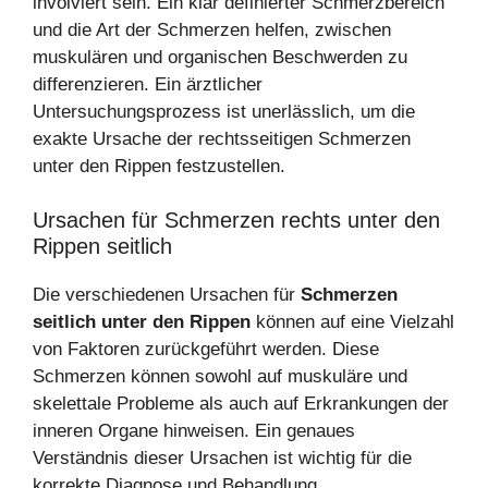
involviert sein. Ein klar definierter Schmerzbereich
und die Art der Schmerzen helfen, zwischen
muskulären und organischen Beschwerden zu
differenzieren. Ein ärztlicher
Untersuchungsprozess ist unerlässlich, um die
exakte Ursache der rechtsseitigen Schmerzen
unter den Rippen festzustellen.
Ursachen für Schmerzen rechts unter den
Rippen seitlich
Die verschiedenen Ursachen für
Schmerzen
seitlich unter den Rippen
können auf eine Vielzahl
von Faktoren zurückgeführt werden. Diese
Schmerzen können sowohl auf muskuläre und
skelettale Probleme als auch auf Erkrankungen der
inneren Organe hinweisen. Ein genaues
Verständnis dieser Ursachen ist wichtig für die
korrekte Diagnose und Behandlung.