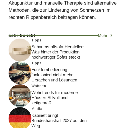
Akupunktur und manuelle Therapie sind alternative
Methoden, die zur Linderung von Schmerzen im
rechten Rippenbereich beitragen können.
sehr beliebt
Mehr
Tipps
Schaumstoffsofa-Hersteller:
Was hinter der Produktion
hochwertiger Sofas steckt
Tipps
Funkfernbedienung
funktioniert nicht mehr
Ursachen und Lösungen
Wohnen
Wohntrends für moderne
Häuser: Stilvoll und
zeitgemäß
Media
Kabinett bringt
Bundeshaushalt 2027 auf den
Weg