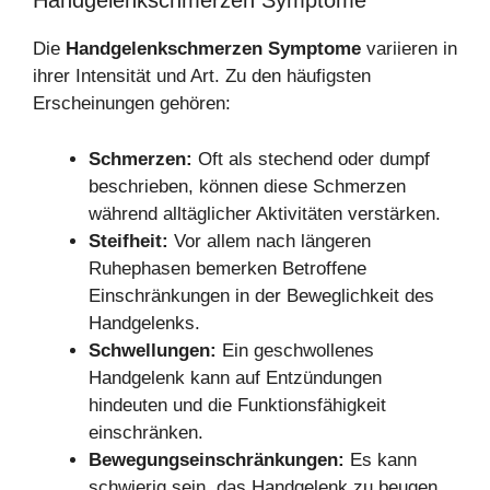
Handgelenkschmerzen Symptome
Die
Handgelenkschmerzen Symptome
variieren in
ihrer Intensität und Art. Zu den häufigsten
Erscheinungen gehören:
Schmerzen:
Oft als stechend oder dumpf
beschrieben, können diese Schmerzen
während alltäglicher Aktivitäten verstärken.
Steifheit:
Vor allem nach längeren
Ruhephasen bemerken Betroffene
Einschränkungen in der Beweglichkeit des
Handgelenks.
Schwellungen:
Ein geschwollenes
Handgelenk kann auf Entzündungen
hindeuten und die Funktionsfähigkeit
einschränken.
Bewegungseinschränkungen:
Es kann
schwierig sein, das Handgelenk zu beugen