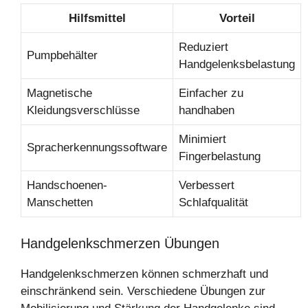
Hilfsmittel
Vorteil
Reduziert
Pumpbehälter
Handgelenksbelastung
Magnetische
Einfacher zu
Kleidungsverschlüsse
handhaben
Minimiert
Spracherkennungssoftware
Fingerbelastung
Handschoenen-
Verbessert
Manschetten
Schlafqualität
Handgelenkschmerzen Übungen
Handgelenkschmerzen können schmerzhaft und
einschränkend sein. Verschiedene Übungen zur