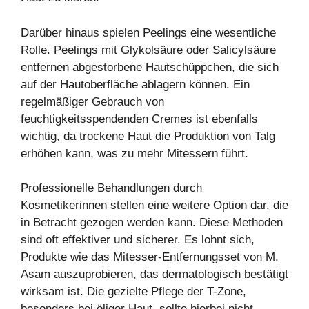
Darüber hinaus spielen Peelings eine wesentliche
Rolle. Peelings mit Glykolsäure oder Salicylsäure
entfernen abgestorbene Hautschüppchen, die sich
auf der Hautoberfläche ablagern können. Ein
regelmäßiger Gebrauch von
feuchtigkeitsspendenden Cremes ist ebenfalls
wichtig, da trockene Haut die Produktion von Talg
erhöhen kann, was zu mehr Mitessern führt.
Professionelle Behandlungen durch
Kosmetikerinnen stellen eine weitere Option dar, die
in Betracht gezogen werden kann. Diese Methoden
sind oft effektiver und sicherer. Es lohnt sich,
Produkte wie das Mitesser-Entfernungsset von M.
Asam auszuprobieren, das dermatologisch bestätigt
wirksam ist. Die gezielte Pflege der T-Zone,
besonders bei öliger Haut, sollte hierbei nicht