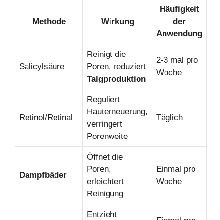
Häufigkeit
Methode
Wirkung
der
Anwendung
Reinigt die
2-3 mal pro
Salicylsäure
Poren, reduziert
Woche
Talgproduktion
Reguliert
Hauterneuerung,
Retinol/Retinal
Täglich
verringert
Porenweite
Öffnet die
Poren,
Einmal pro
Dampfbäder
erleichtert
Woche
Reinigung
Entzieht