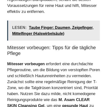
Voraussetzungen für reine Haut und hilft, Mitesser
effektiv zu entfernen.
LESEN:
Taube Finger: Daumen, Zeigefinger,
Mittelfinger (Halswirbelsäule)
Mitesser vorbeugen: Tipps für die tägliche
Pflege
Mitesser vorbeugen
erfordert eine durchdachte
Pflegeroutine, um die Bildung von verstopften Poren
und schließlich Hautunreinheiten zu vermeiden.
Zunächst sollte eine regelmäßige Reinigung der T-
Zone, wo die Talgdrüsen konzentriert sind, Priorität
haben. Nutzen Sie dazu milde, nicht komedogene
Reinigungsprodukte wie das
M. Asam CLEAR
SKIN Cleansing Gel
, um eine
gesunde Haut
zu