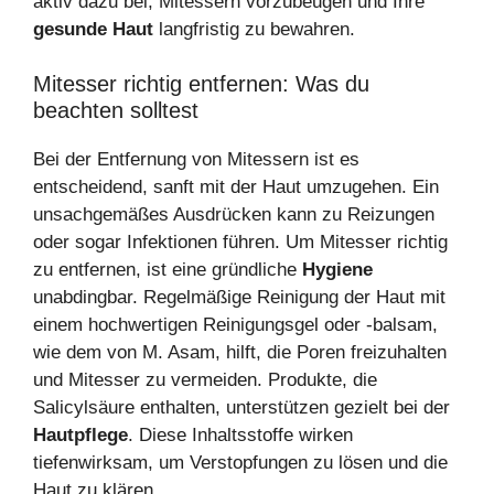
aktiv dazu bei, Mitessern vorzubeugen und Ihre
gesunde Haut
langfristig zu bewahren.
Mitesser richtig entfernen: Was du
beachten solltest
Bei der Entfernung von Mitessern ist es
entscheidend, sanft mit der Haut umzugehen. Ein
unsachgemäßes Ausdrücken kann zu Reizungen
oder sogar Infektionen führen. Um Mitesser richtig
zu entfernen, ist eine gründliche
Hygiene
unabdingbar. Regelmäßige Reinigung der Haut mit
einem hochwertigen Reinigungsgel oder -balsam,
wie dem von M. Asam, hilft, die Poren freizuhalten
und Mitesser zu vermeiden. Produkte, die
Salicylsäure enthalten, unterstützen gezielt bei der
Hautpflege
. Diese Inhaltsstoffe wirken
tiefenwirksam, um Verstopfungen zu lösen und die
Haut zu klären.